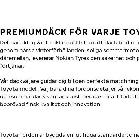
PREMIUMDÄCK FÖR VARJE T
Det har aldrig varit enklare att hitta rätt däck till di
genom hårda vinterförhållanden, soliga sommarmotorv
däremellan, levererar Nokian Tyres den säkerhet och
förtjänar.
Vår däckväljare guidar dig till den perfekta matchning
Toyota-modell. Välj bara dina fordonsdetaljer så rek
och sommardäck som är konstruerade för att förbätt
beprövad finsk kvalitet och innovation.
Toyota-fordon är byggda enligt höga standarder; din