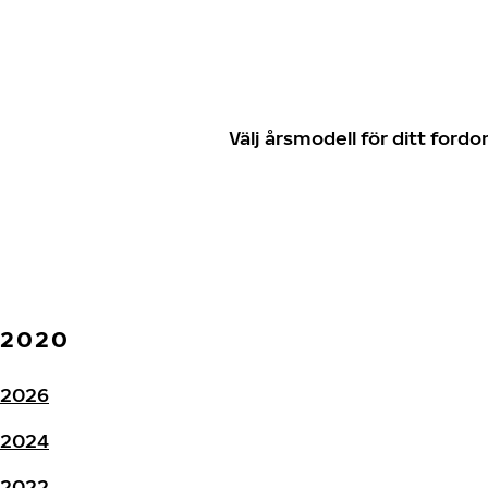
Välj årsmodell för ditt for
2020
2026
2024
2022