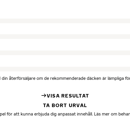
med din återförsäljare om de rekommenderade däcken är lämpliga för 
VISA RESULTAT
TA BORT URVAL
mpel för att kunna erbjuda dig anpassat innehåll. Läs mer om beha