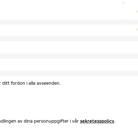
ditt fordon i alla avseenden.
ndlingen av dina personuppgifter i vår
sekretesspolicy
.