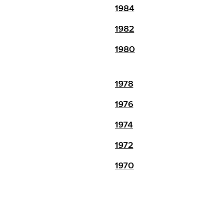
1984
1982
1980
1978
1976
1974
1972
1970