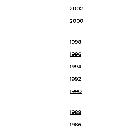
2002
2000
1998
1996
1994
1992
1990
1988
1986