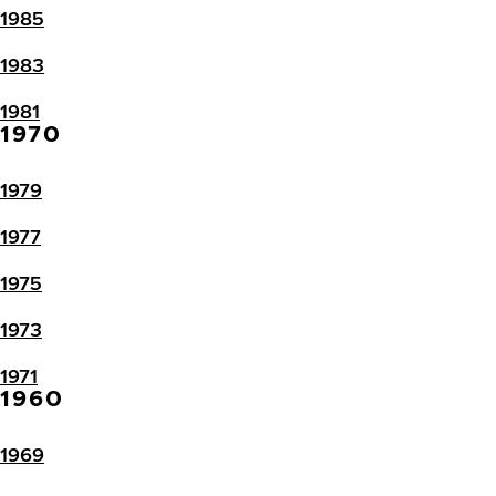
1985
1983
1981
1970
1979
1977
1975
1973
1971
1960
1969