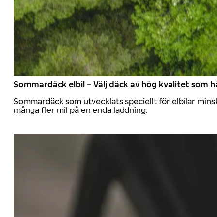
Sommardäck elbil – Välj däck av hög kvalitet som hå
Sommardäck som utvecklats speciellt för elbilar mins
många fler mil på en enda laddning.