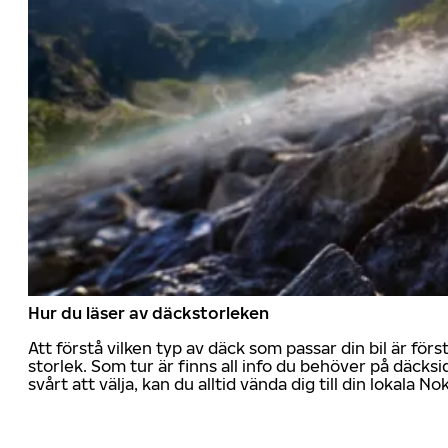
Hur du läser av däckstorleken
Att förstå vilken typ av däck som passar din bil är för
storlek. Som tur är finns all info du behöver på däcksid
svårt att välja, kan du alltid vända dig till din lokala N