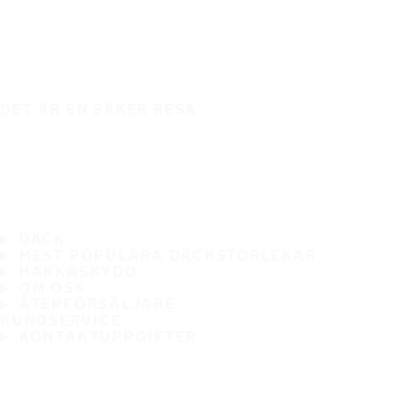
DET ÄR EN SÄKER RESA
DÄCK
MEST POPULÄRA DÄCKSTORLEKAR
HAKKASKYDD
OM OSS
ÅTERFÖRSÄLJARE
KUNDSERVICE
KONTAKTUPPGIFTER