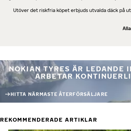
Utöver det riskfria köpet erbjuds utvalda däck på 
All
NOKIAN TYRES ÄR LEDANDE 
ARBETAR KONTINUERLI
HITTA NÄRMASTE ÅTERFÖRSÄLJARE
REKOMMENDERADE ARTIKLAR