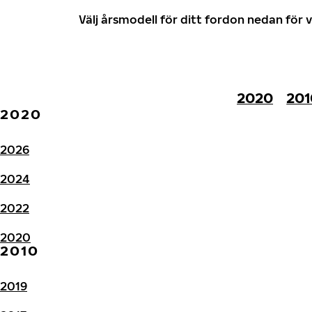
Välj årsmodell för ditt fordon nedan fö
2020
201
2020
2026
2024
2022
2020
2010
2019