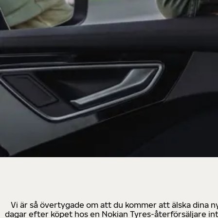
Vi är så övertygade om att du kommer att älska dina n
dagar efter köpet hos en Nokian Tyres-återförsäljare in