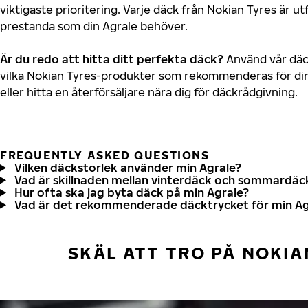
viktigaste prioritering. Varje däck från Nokian Tyres är u
prestanda som din Agrale behöver.
Är du redo att hitta ditt perfekta däck?
Använd vår däck
vilka Nokian Tyres-produkter som rekommenderas för din
eller hitta en återförsäljare nära dig för däckrådgivning.
FREQUENTLY ASKED QUESTIONS
Vilken däckstorlek använder min Agrale?
Vad är skillnaden mellan vinterdäck och sommardäc
Hur ofta ska jag byta däck på min Agrale?
Vad är det rekommenderade däcktrycket för min Ag
SKÄL ATT TRO PÅ NOKIA