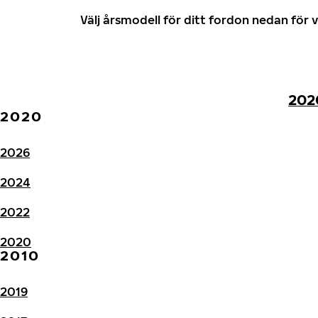
Välj årsmodell för ditt fordon nedan fö
202
2020
2026
2024
2022
2020
2010
2019