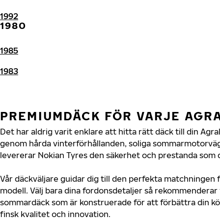
1992
1980
1985
1983
PREMIUMDÄCK FÖR VARJE AGR
Det har aldrig varit enklare att hitta rätt däck till din Ag
genom hårda vinterförhållanden, soliga sommarmotorvägar
levererar Nokian Tyres den säkerhet och prestanda som di
Vår däckväljare guidar dig till den perfekta matchningen f
modell. Välj bara dina fordonsdetaljer så rekommenderar 
sommardäck som är konstruerade för att förbättra din 
finsk kvalitet och innovation.