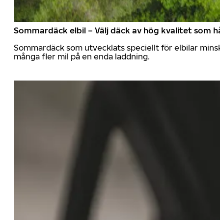
Sommardäck elbil – Välj däck av hög kvalitet som hå
Sommardäck som utvecklats speciellt för elbilar mins
många fler mil på en enda laddning.