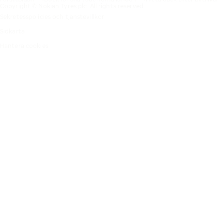
Copyright © Nokian Tyres plc. All rights reserved.
Sekretesspolicies och tjänstevillkor
Sidkarta
Hantera cookies