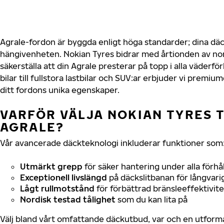
Agrale-fordon är byggda enligt höga standarder; dina dä
hängivenheten. Nokian Tyres bidrar med årtionden av nord
säkerställa att din Agrale presterar på topp i alla väderf
bilar till fullstora lastbilar och SUV:ar erbjuder vi prem
ditt fordons unika egenskaper.
VARFÖR VÄLJA NOKIAN TYRES T
AGRALE?
Vår avancerade däckteknologi inkluderar funktioner som
Utmärkt grepp
för säker hantering under alla förhå
Exceptionell livslängd
på däckslitbanan för långvari
Lågt rullmotstånd
för förbättrad bränsleeffektivite
Nordisk testad tålighet
som du kan lita på
Välj bland vårt omfattande däckutbud, var och en utfor