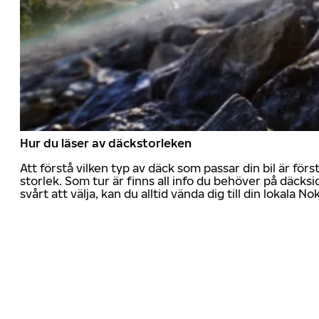
Hur du läser av däckstorleken
Att förstå vilken typ av däck som passar din bil är för
storlek. Som tur är finns all info du behöver på däcksid
svårt att välja, kan du alltid vända dig till din lokala N