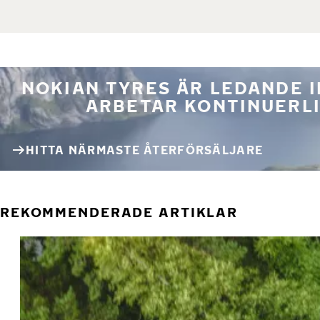
NOKIAN TYRES ÄR LEDANDE 
ARBETAR KONTINUERLI
HITTA NÄRMASTE ÅTERFÖRSÄLJARE
REKOMMENDERADE ARTIKLAR