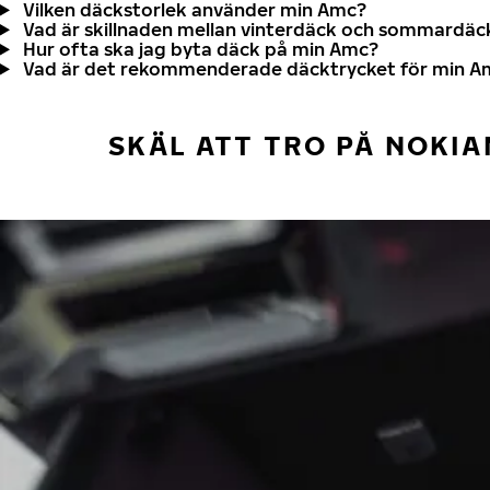
Vilken däckstorlek använder min Amc?
Vad är skillnaden mellan vinterdäck och sommardäc
Hur ofta ska jag byta däck på min Amc?
Vad är det rekommenderade däcktrycket för min A
SKÄL ATT TRO PÅ NOKIA