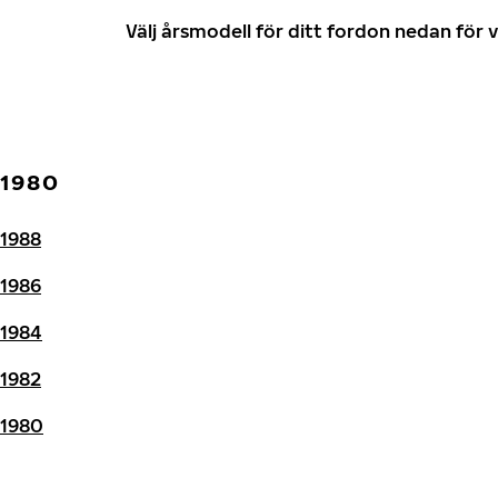
Välj årsmodell för ditt fordon nedan fö
1980
1988
1986
1984
1982
1980