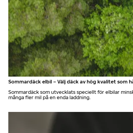
Sommardäck elbil – Välj däck av hög kvalitet som hå
Sommardäck som utvecklats speciellt för elbilar mins
många fler mil på en enda laddning.