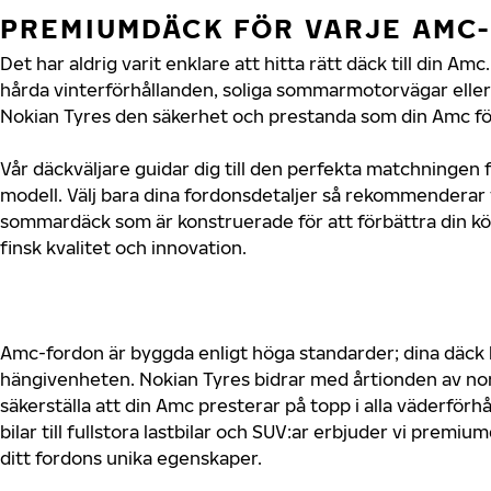
PREMIUMDÄCK FÖR VARJE AMC
Det har aldrig varit enklare att hitta rätt däck till din 
hårda vinterförhållanden, soliga sommarmotorvägar eller 
Nokian Tyres den säkerhet och prestanda som din Amc för
Vår däckväljare guidar dig till den perfekta matchningen 
modell. Välj bara dina fordonsdetaljer så rekommenderar 
sommardäck som är konstruerade för att förbättra din 
finsk kvalitet och innovation.
Amc-fordon är byggda enligt höga standarder; dina däck
hängivenheten. Nokian Tyres bidrar med årtionden av nord
säkerställa att din Amc presterar på topp i alla väderför
bilar till fullstora lastbilar och SUV:ar erbjuder vi prem
ditt fordons unika egenskaper.