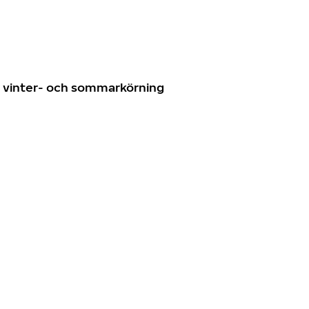
n
ör vinter- och sommarkörning