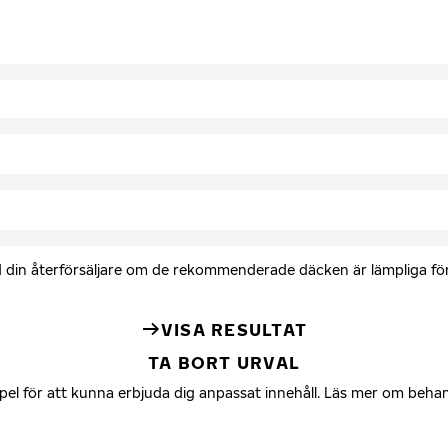
med din återförsäljare om de rekommenderade däcken är lämpliga för 
VISA RESULTAT
TA BORT URVAL
mpel för att kunna erbjuda dig anpassat innehåll. Läs mer om beha