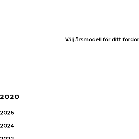
Välj årsmodell för ditt for
2020
2026
2024
2022