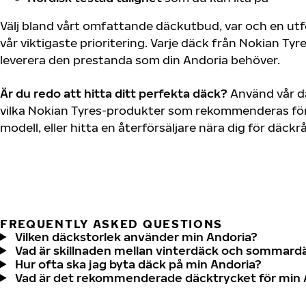
Välj bland vårt omfattande däckutbud, var och en u
vår viktigaste prioritering. Varje däck från Nokian Tyr
leverera den prestanda som din Andoria behöver.
Är du redo att hitta ditt perfekta däck?
Använd vår dä
vilka Nokian Tyres-produkter som rekommenderas för 
modell, eller hitta en återförsäljare nära dig för däck
FREQUENTLY ASKED QUESTIONS
Vilken däckstorlek använder min Andoria?
Vad är skillnaden mellan vinterdäck och sommard
Hur ofta ska jag byta däck på min Andoria?
Vad är det rekommenderade däcktrycket för min 