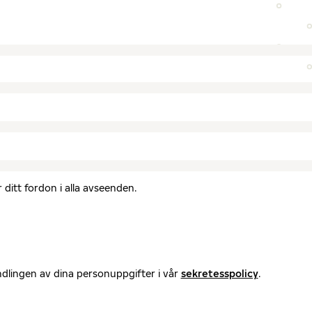
ditt fordon i alla avseenden.
ndlingen av dina personuppgifter i vår
sekretesspolicy
.