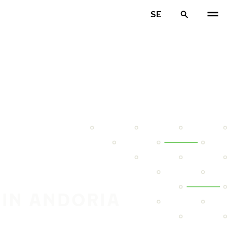
SE
DIN ANDORIA