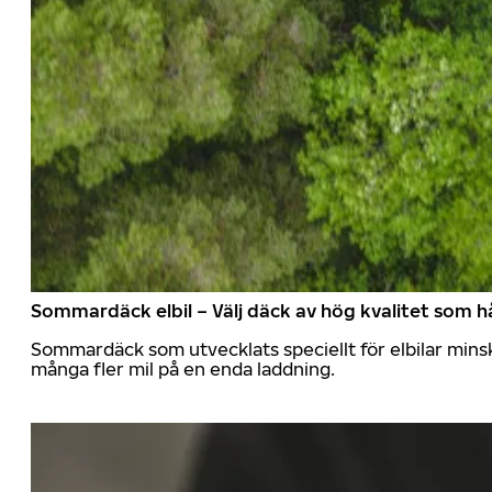
Sommardäck elbil – Välj däck av hög kvalitet som hå
Sommardäck som utvecklats speciellt för elbilar mins
många fler mil på en enda laddning.