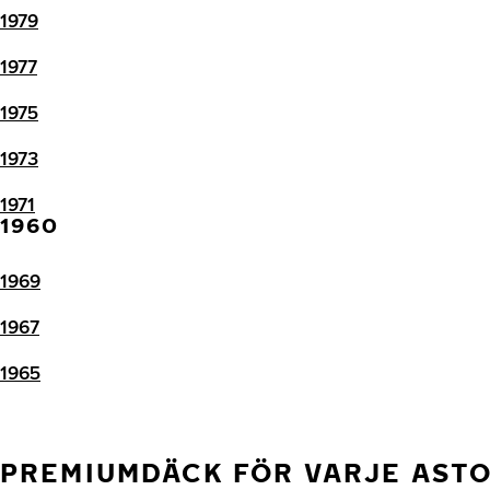
1979
1977
1975
1973
1971
1960
1969
1967
1965
PREMIUMDÄCK FÖR VARJE ASTO