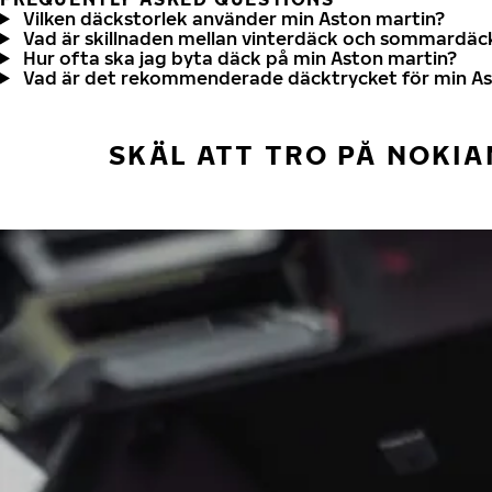
Vilken däckstorlek använder min Aston martin?
Vad är skillnaden mellan vinterdäck och sommardäc
Hur ofta ska jag byta däck på min Aston martin?
Vad är det rekommenderade däcktrycket för min As
SKÄL ATT TRO PÅ NOKIA