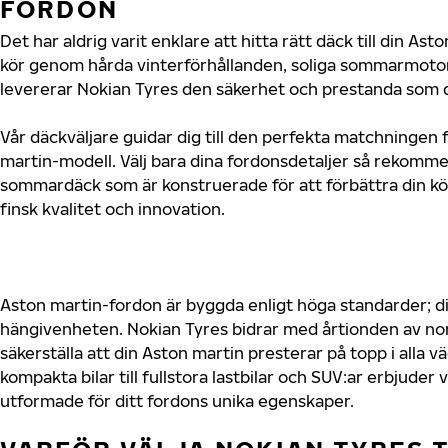
FORDON
Det har aldrig varit enklare att hitta rätt däck till din As
kör genom hårda vinterförhållanden, soliga sommarmotorv
levererar Nokian Tyres den säkerhet och prestanda som d
Vår däckväljare guidar dig till den perfekta matchningen f
martin-modell. Välj bara dina fordonsdetaljer så rekomme
sommardäck som är konstruerade för att förbättra din 
finsk kvalitet och innovation.
Aston martin-fordon är byggda enligt höga standarder; 
hängivenheten. Nokian Tyres bidrar med årtionden av nord
säkerställa att din Aston martin presterar på topp i alla 
kompakta bilar till fullstora lastbilar och SUV:ar erbjude
utformade för ditt fordons unika egenskaper.