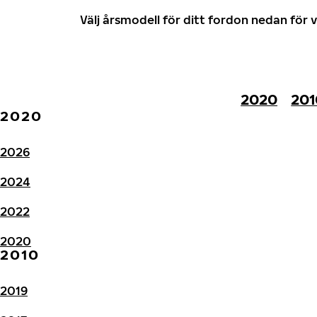
Välj årsmodell för ditt fordon nedan fö
2020
201
2020
2026
2024
2022
2020
2010
2019