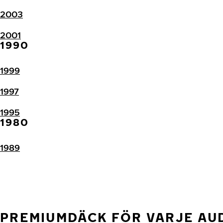
2003
2001
1990
1999
1997
1995
1980
1989
PREMIUMDÄCK FÖR VARJE AUD