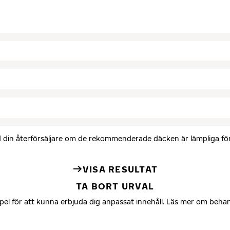
med din återförsäljare om de rekommenderade däcken är lämpliga för 
VISA RESULTAT
TA BORT URVAL
mpel för att kunna erbjuda dig anpassat innehåll. Läs mer om beha