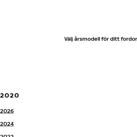
Välj årsmodell för ditt for
2020
2026
2024
2022