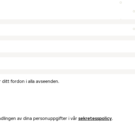
ditt fordon i alla avseenden.
ndlingen av dina personuppgifter i vår
sekretesspolicy
.