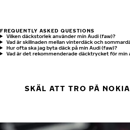
FREQUENTLY ASKED QUESTIONS
Vilken däckstorlek använder min Audi (faw)?
Vad är skillnaden mellan vinterdäck och sommard
Hur ofta ska jag byta däck på min Audi (faw)?
Vad är det rekommenderade däcktrycket för min 
SKÄL ATT TRO PÅ NOKI