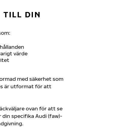
TILL DIN
som:
rhållanden
arigt värde
itet
tformad med säkerhet som
es är utformat för att
ckväljare ovan för att se
din specifika Audi (faw)-
rådgivning.