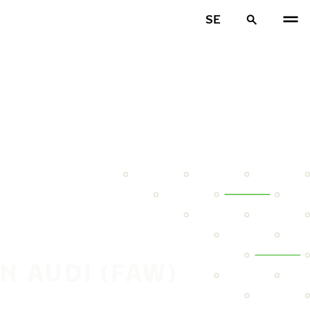
SE
N AUDI (FAW)