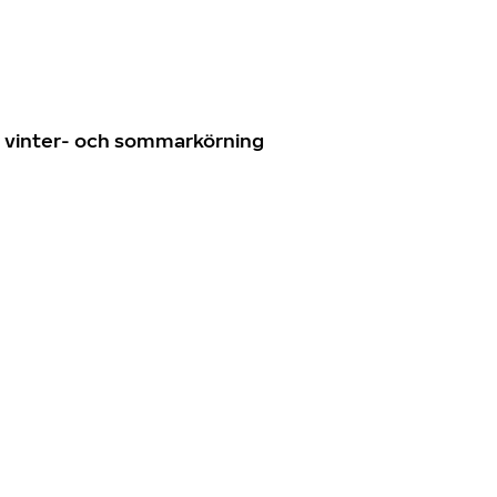
n
ör vinter- och sommarkörning