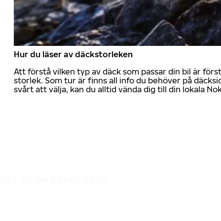
Hur du läser av däckstorleken
Att förstå vilken typ av däck som passar din bil är för
storlek. Som tur är finns all info du behöver på däcksid
svårt att välja, kan du alltid vända dig till din lokala N
DET ÄR EN SÄKER RESA