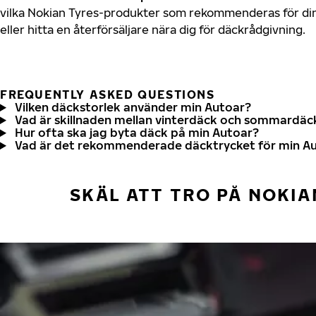
vilka Nokian Tyres-produkter som rekommenderas för din
eller hitta en återförsäljare nära dig för däckrådgivning.
FREQUENTLY ASKED QUESTIONS
Vilken däckstorlek använder min Autoar?
Vad är skillnaden mellan vinterdäck och sommardäc
Hur ofta ska jag byta däck på min Autoar?
Vad är det rekommenderade däcktrycket för min A
SKÄL ATT TRO PÅ NOKIA