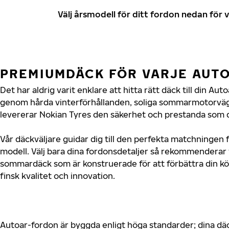
Välj årsmodell för ditt fordon nedan fö
PREMIUMDÄCK FÖR VARJE AUT
Det har aldrig varit enklare att hitta rätt däck till din Au
genom hårda vinterförhållanden, soliga sommarmotorvägar
levererar Nokian Tyres den säkerhet och prestanda som d
Vår däckväljare guidar dig till den perfekta matchningen f
modell. Välj bara dina fordonsdetaljer så rekommenderar 
sommardäck som är konstruerade för att förbättra din 
finsk kvalitet och innovation.
Autoar-fordon är byggda enligt höga standarder; dina d