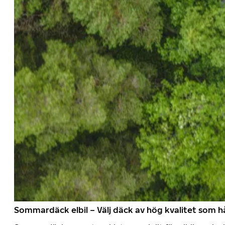
Sommardäck elbil – Välj däck av hög kvalitet som hå