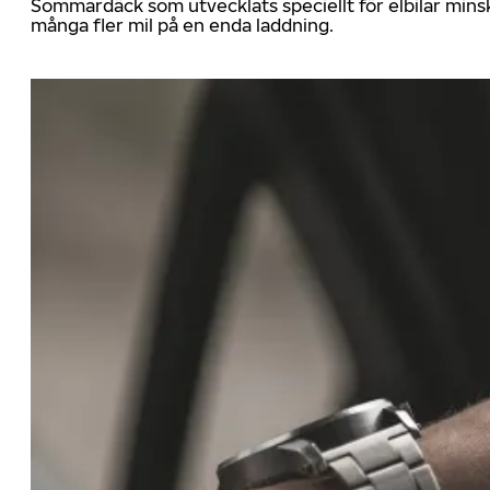
Sommardäck som utvecklats speciellt för elbilar mins
många fler mil på en enda laddning.