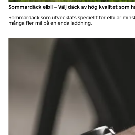
Sommardäck elbil – Välj däck av hög kvalitet som hå
Sommardäck som utvecklats speciellt för elbilar mins
många fler mil på en enda laddning.