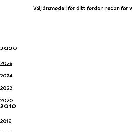
Välj årsmodell för ditt fordon nedan fö
2020
2026
2024
2022
2020
2010
2019