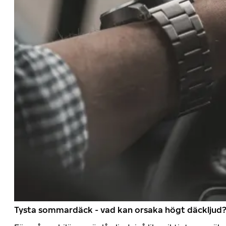
Tysta sommardäck - vad kan orsaka högt däckljud