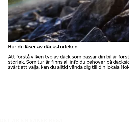
Hur du läser av däckstorleken
Att förstå vilken typ av däck som passar din bil är för
storlek. Som tur är finns all info du behöver på däcksid
svårt att välja, kan du alltid vända dig till din lokala N
DET ÄR EN SÄKER RESA