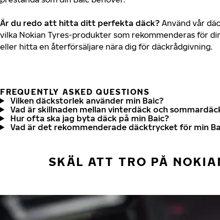
Är du redo att hitta ditt perfekta däck?
Använd vår däck
vilka Nokian Tyres-produkter som rekommenderas för din 
eller hitta en återförsäljare nära dig för däckrådgivning.
FREQUENTLY ASKED QUESTIONS
Vilken däckstorlek använder min Baic?
Vad är skillnaden mellan vinterdäck och sommardäc
Hur ofta ska jag byta däck på min Baic?
Vad är det rekommenderade däcktrycket för min Ba
SKÄL ATT TRO PÅ NOKIA