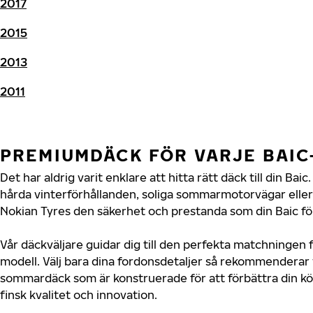
2017
2015
2013
2011
PREMIUMDÄCK FÖR VARJE BAI
Det har aldrig varit enklare att hitta rätt däck till din B
hårda vinterförhållanden, soliga sommarmotorvägar eller 
Nokian Tyres den säkerhet och prestanda som din Baic för
Vår däckväljare guidar dig till den perfekta matchningen f
modell. Välj bara dina fordonsdetaljer så rekommenderar 
sommardäck som är konstruerade för att förbättra din 
finsk kvalitet och innovation.