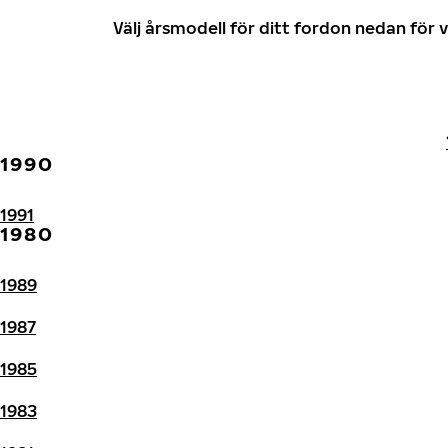
Välj årsmodell för ditt fordon nedan fö
1990
1991
1980
1989
1987
1985
1983