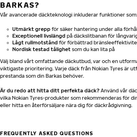
BARKAS?
Vår avancerade däckteknologi inkluderar funktioner som
Utmärkt grepp
för säker hantering under alla förhå
Exceptionell livslängd
på däckslitbanan för långvari
Lågt rullmotstånd
för förbättrad bränsleeffektivite
Nordisk testad tålighet
som du kan lita på
Välj bland vårt omfattande däckutbud, var och en utfor
viktigaste prioritering. Varje däck från Nokian Tyres är u
prestanda som din Barkas behöver.
Är du redo att hitta ditt perfekta däck?
Använd vår däck
vilka Nokian Tyres-produkter som rekommenderas för din
eller hitta en återförsäljare nära dig för däckrådgivning.
FREQUENTLY ASKED QUESTIONS