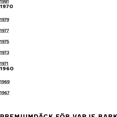
1981
1970
1979
1977
1975
1973
1971
1960
1969
1967
PREMIUMDÄCK FÖR VARJE BAR