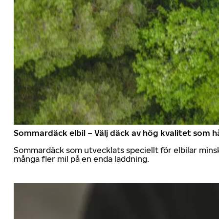
Sommardäck elbil – Välj däck av hög kvalitet som hå
Sommardäck som utvecklats speciellt för elbilar mins
många fler mil på en enda laddning.