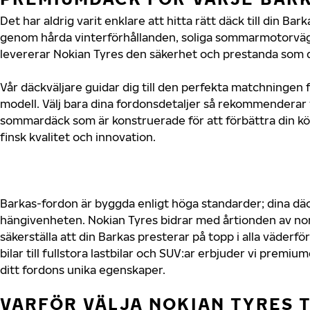
Det har aldrig varit enklare att hitta rätt däck till din Ba
genom hårda vinterförhållanden, soliga sommarmotorvägar
levererar Nokian Tyres den säkerhet och prestanda som di
Vår däckväljare guidar dig till den perfekta matchningen f
modell. Välj bara dina fordonsdetaljer så rekommenderar 
sommardäck som är konstruerade för att förbättra din 
finsk kvalitet och innovation.
Barkas-fordon är byggda enligt höga standarder; dina d
hängivenheten. Nokian Tyres bidrar med årtionden av nord
säkerställa att din Barkas presterar på topp i alla väder
bilar till fullstora lastbilar och SUV:ar erbjuder vi prem
ditt fordons unika egenskaper.
VARFÖR VÄLJA NOKIAN TYRES T