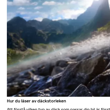
Hur du läser av däckstorleken
Att förstå vilken typ av däck som passar din bil är för