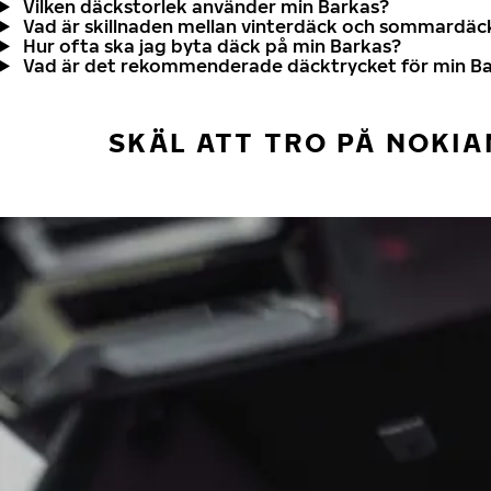
Vilken däckstorlek använder min Barkas?
Vad är skillnaden mellan vinterdäck och sommardäc
Hur ofta ska jag byta däck på min Barkas?
Vad är det rekommenderade däcktrycket för min B
SKÄL ATT TRO PÅ NOKIA