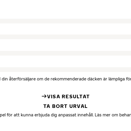
med din återförsäljare om de rekommenderade däcken är lämpliga för 
VISA RESULTAT
TA BORT URVAL
mpel för att kunna erbjuda dig anpassat innehåll. Läs mer om beha