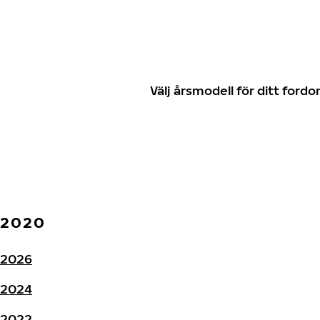
Välj årsmodell för ditt for
2020
2026
2024
2022