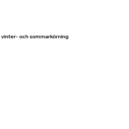
n
ör vinter- och sommarkörning