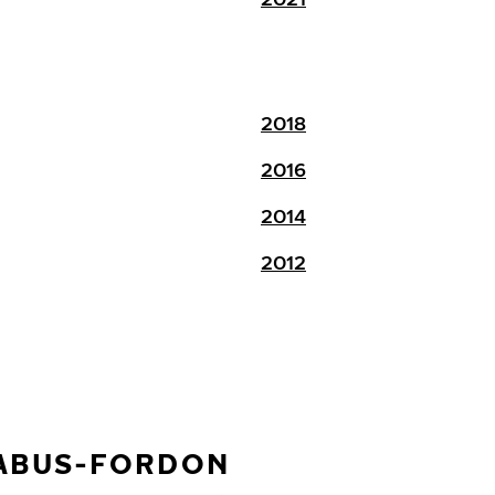
2018
2016
2014
2012
RABUS-FORDON