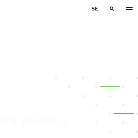
SE
DIN BRABUS