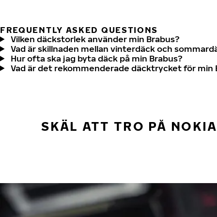
FREQUENTLY ASKED QUESTIONS
Vilken däckstorlek använder min Brabus?
Vad är skillnaden mellan vinterdäck och sommard
Hur ofta ska jag byta däck på min Brabus?
Vad är det rekommenderade däcktrycket för min
SKÄL ATT TRO PÅ NOKI