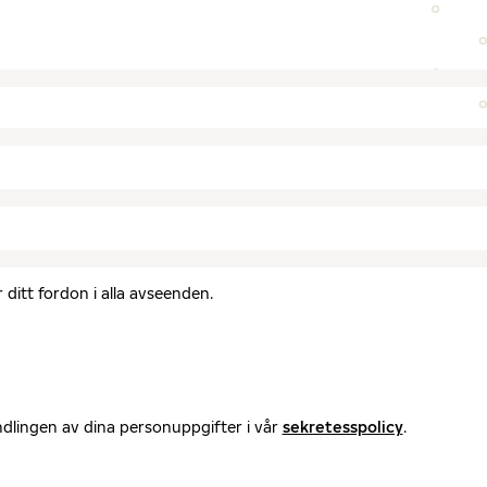
ditt fordon i alla avseenden.
ndlingen av dina personuppgifter i vår
sekretesspolicy
.