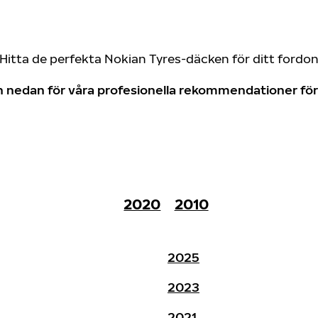
Hitta de perfekta Nokian Tyres-däcken för ditt fordo
don nedan för våra profesionella rekommendationer f
2020
2010
2025
2023
2021