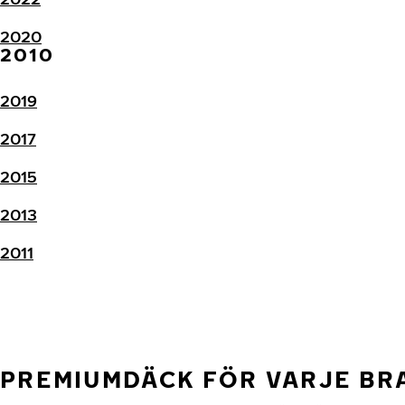
2020
2010
2019
2017
2015
2013
2011
PREMIUMDÄCK FÖR VARJE B