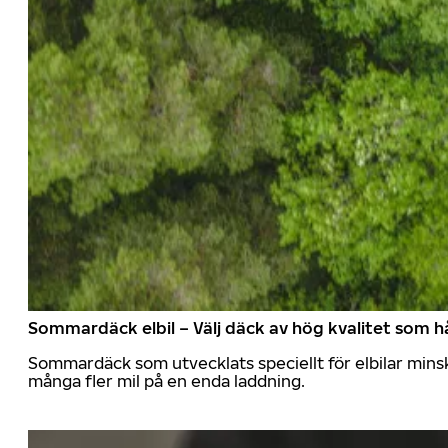
Sommardäck elbil – Välj däck av hög kvalitet som hå
Sommardäck som utvecklats speciellt för elbilar mins
många fler mil på en enda laddning.