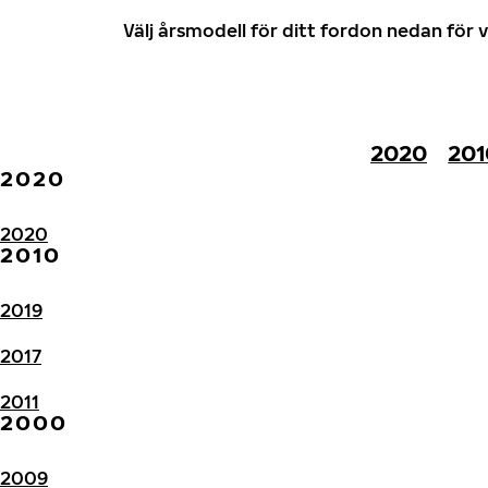
Välj årsmodell för ditt fordon nedan fö
2020
201
2020
2020
2010
2019
2017
2011
2000
2009