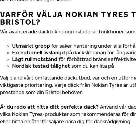
VARFÖR VÄLJA NOKIAN TYRES T
BRISTOL?
Vår avancerade däckteknologi inkluderar funktioner som
Utmärkt grepp
för säker hantering under alla förhå
Exceptionell livslängd
på däckslitbanan för långvari
Lågt rullmotstånd
för förbättrad bränsleeffektivite
Nordisk testad tålighet
som du kan lita på
Välj bland vårt omfattande däckutbud, var och en utfor
viktigaste prioritering. Varje däck från Nokian Tyres är u
prestanda som din Bristol behöver.
Är du redo att hitta ditt perfekta däck?
Använd vår däck
vilka Nokian Tyres-produkter som rekommenderas för din 
eller hitta en återförsäljare nära dig för däckrådgivning.