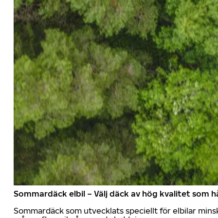
Sommardäck elbil – Välj däck av hög kvalitet som hå
Sommardäck som utvecklats speciellt för elbilar mins