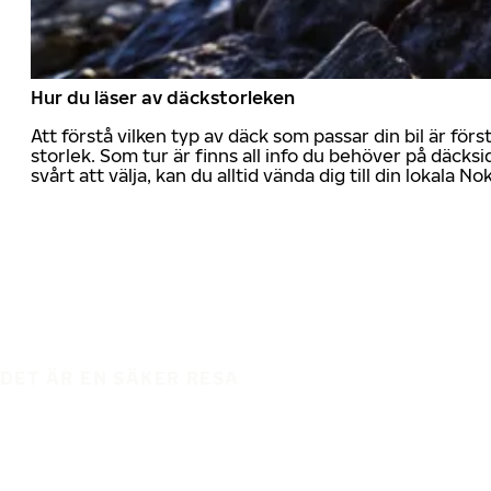
Hur du läser av däckstorleken
Att förstå vilken typ av däck som passar din bil är för
storlek. Som tur är finns all info du behöver på däcksid
svårt att välja, kan du alltid vända dig till din lokala N
DET ÄR EN SÄKER RESA