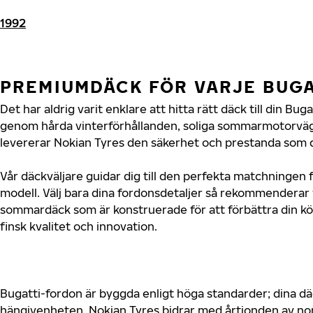
1992
PREMIUMDÄCK FÖR VARJE BUG
Det har aldrig varit enklare att hitta rätt däck till din Bu
genom hårda vinterförhållanden, soliga sommarmotorvägar
levererar Nokian Tyres den säkerhet och prestanda som di
Vår däckväljare guidar dig till den perfekta matchningen f
modell. Välj bara dina fordonsdetaljer så rekommenderar 
sommardäck som är konstruerade för att förbättra din 
finsk kvalitet och innovation.
Bugatti-fordon är byggda enligt höga standarder; dina d
hängivenheten. Nokian Tyres bidrar med årtionden av nord