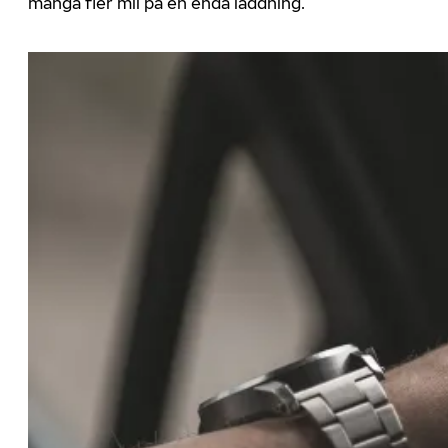
många fler mil på en enda laddning.