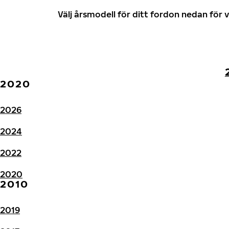
Välj årsmodell för ditt fordon nedan fö
2020
2026
2024
2022
2020
2010
2019