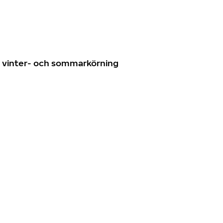
n
ör vinter- och sommarkörning