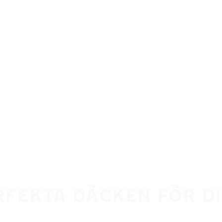
ERFEKTA DÄCKEN FÖR D