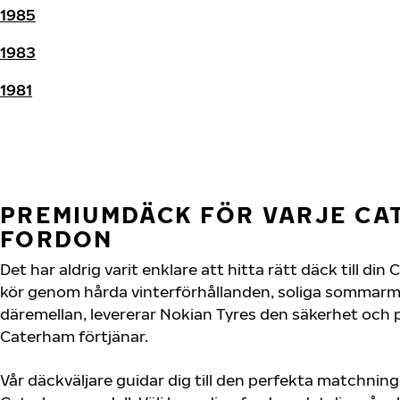
1985
1983
1981
PREMIUMDÄCK FÖR VARJE CA
FORDON
Det har aldrig varit enklare att hitta rätt däck till d
kör genom hårda vinterförhållanden, soliga sommarmot
däremellan, levererar Nokian Tyres den säkerhet och
Caterham förtjänar.
Vår däckväljare guidar dig till den perfekta matchning