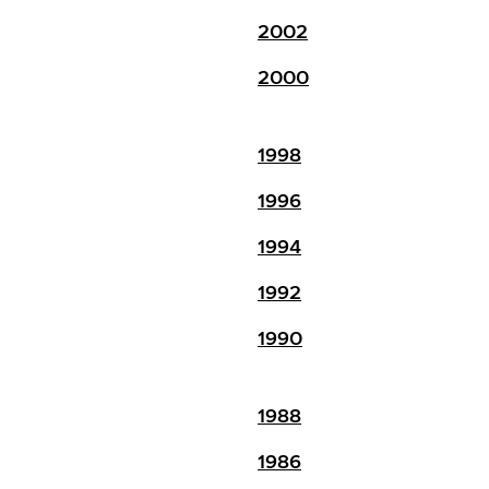
2002
2000
1998
1996
1994
1992
1990
1988
1986