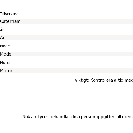
Tillverkare
År
Model
Motor
Viktigt: Kontrollera alltid 
Nokian Tyres behandlar dina personuppgifter, till exe