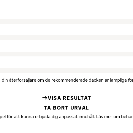
med din återförsäljare om de rekommenderade däcken är lämpliga för 
VISA RESULTAT
TA BORT URVAL
mpel för att kunna erbjuda dig anpassat innehåll. Läs mer om beha