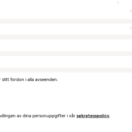
ditt fordon i alla avseenden.
ndlingen av dina personuppgifter i vår
sekretesspolicy
.