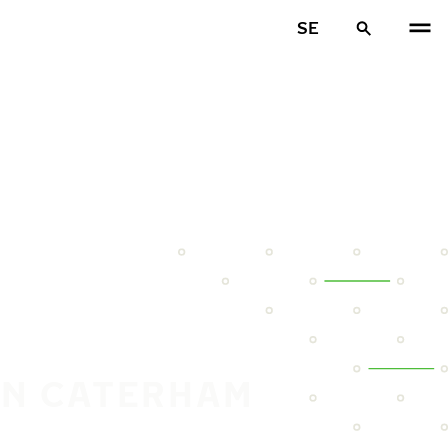
SE
IN CATERHAM