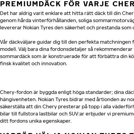
PREMIUMDÄCK FÖR VARJE CHE
Det har aldrig varit enklare att hitta rätt däck till din Ch
genom hårda vinterförhållanden, soliga sommarmotorvägar
levererar Nokian Tyres den säkerhet och prestanda som d
Vår däckväljare guidar dig till den perfekta matchningen 
modell. Välj bara dina fordonsdetaljer så rekommenderar 
sommardäck som är konstruerade för att förbättra din 
finsk kvalitet och innovation.
Chery-fordon är byggda enligt höga standarder; dina dä
hängivenheten. Nokian Tyres bidrar med årtionden av nord
säkerställa att din Chery presterar på topp i alla väderf
bilar till fullstora lastbilar och SUV:ar erbjuder vi prem
ditt fordons unika egenskaper.