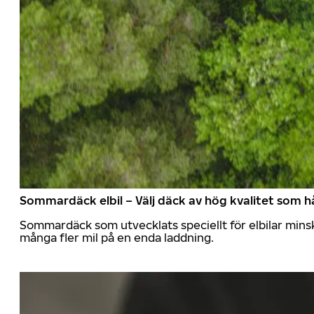
Sommardäck elbil – Välj däck av hög kvalitet som hå
Sommardäck som utvecklats speciellt för elbilar mins
många fler mil på en enda laddning.