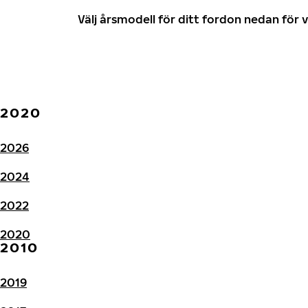
Välj årsmodell för ditt fordon nedan fö
2020
2026
2024
2022
2020
2010
2019