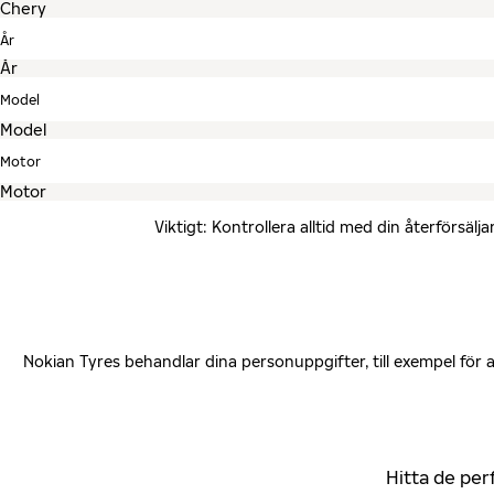
År
Model
Motor
Viktigt: Kontrollera alltid med din återförsä
Nokian Tyres behandlar dina personuppgifter, till exempel för
Hitta de per