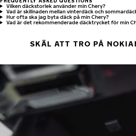
FREQUENTLY ASKED QUESTIONS
Vilken däckstorlek använder min Chery?
Vad är skillnaden mellan vinterdäck och sommardäc
Hur ofta ska jag byta däck på min Chery?
Vad är det rekommenderade däcktrycket för min C
SKÄL ATT TRO PÅ NOKIA