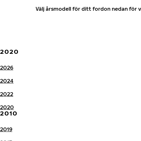
Välj årsmodell för ditt fordon nedan fö
2020
2026
2024
2022
2020
2010
2019