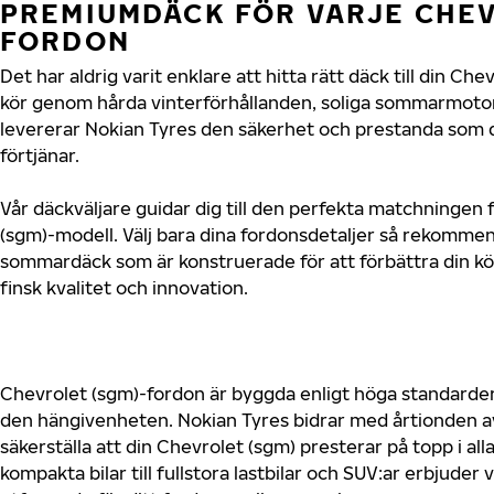
PREMIUMDÄCK FÖR VARJE CHEV
FORDON
Det har aldrig varit enklare att hitta rätt däck till din C
kör genom hårda vinterförhållanden, soliga sommarmotorv
levererar Nokian Tyres den säkerhet och prestanda som 
förtjänar.
Vår däckväljare guidar dig till den perfekta matchningen 
(sgm)-modell. Välj bara dina fordonsdetaljer så rekommen
sommardäck som är konstruerade för att förbättra din 
finsk kvalitet och innovation.
Chevrolet (sgm)-fordon är byggda enligt höga standarder
den hängivenheten. Nokian Tyres bidrar med årtionden av 
säkerställa att din Chevrolet (sgm) presterar på topp i al
kompakta bilar till fullstora lastbilar och SUV:ar erbjude