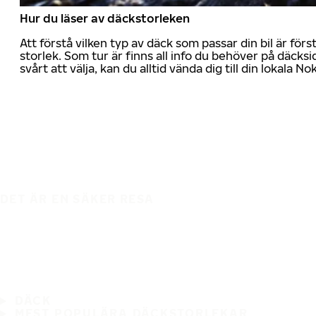
Hur du läser av däckstorleken
Att förstå vilken typ av däck som passar din bil är för
storlek. Som tur är finns all info du behöver på däcksid
svårt att välja, kan du alltid vända dig till din lokala N
DET ÄR EN SÄKER RESA
DÄCK
MEST POPULÄRA DÄCKSTORLEKAR