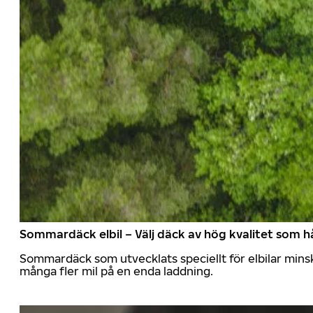
Sommardäck elbil – Välj däck av hög kvalitet som hå
Sommardäck som utvecklats speciellt för elbilar mins
många fler mil på en enda laddning.