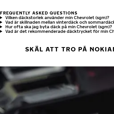
FREQUENTLY ASKED QUESTIONS
Vilken däckstorlek använder min Chevrolet (sgm)?
Vad är skillnaden mellan vinterdäck och sommardäc
Hur ofta ska jag byta däck på min Chevrolet (sgm)?
Vad är det rekommenderade däcktrycket för min Ch
SKÄL ATT TRO PÅ NOKIA