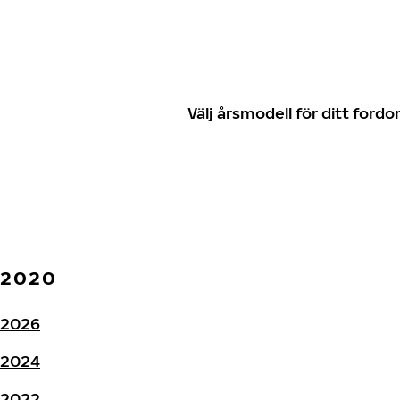
Välj årsmodell för ditt for
2020
2026
2024
2022