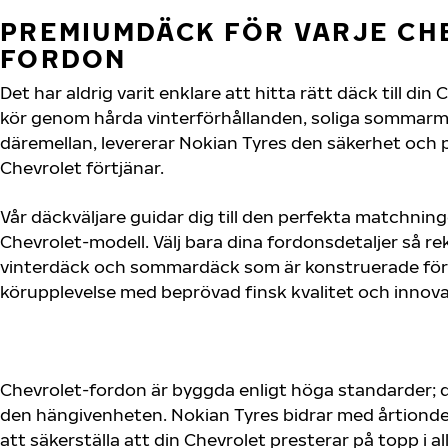
PREMIUMDÄCK FÖR VARJE CH
FORDON
Det har aldrig varit enklare att hitta rätt däck till di
kör genom hårda vinterförhållanden, soliga sommarmot
däremellan, levererar Nokian Tyres den säkerhet och
Chevrolet förtjänar.
Vår däckväljare guidar dig till den perfekta matchning
Chevrolet-modell. Välj bara dina fordonsdetaljer så 
vinterdäck och sommardäck som är konstruerade för 
körupplevelse med beprövad finsk kvalitet och innova
Chevrolet-fordon är byggda enligt höga standarder; 
den hängivenheten. Nokian Tyres bidrar med årtionden
att säkerställa att din Chevrolet presterar på topp i a