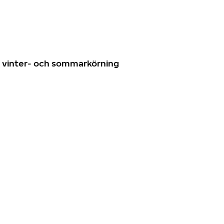
n
ör vinter- och sommarkörning