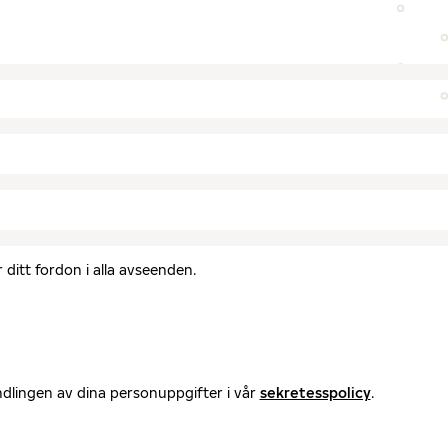
ditt fordon i alla avseenden.
ndlingen av dina personuppgifter i vår
sekretesspolicy
.