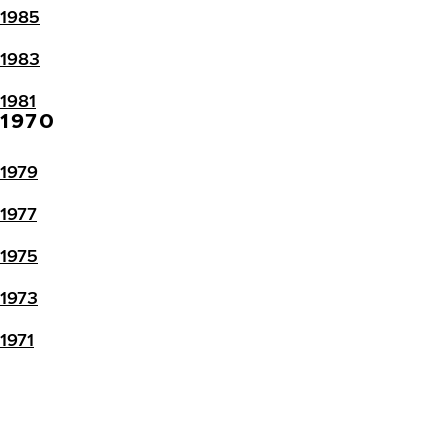
1985
1983
1981
1970
1979
1977
1975
1973
1971