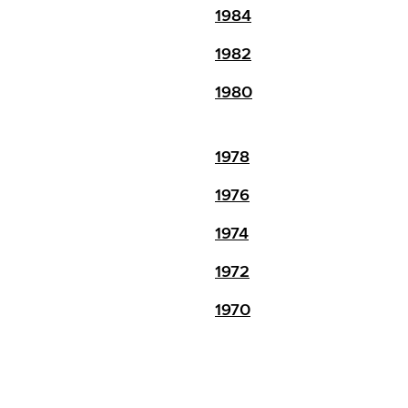
1984
1982
1980
1978
1976
1974
1972
1970