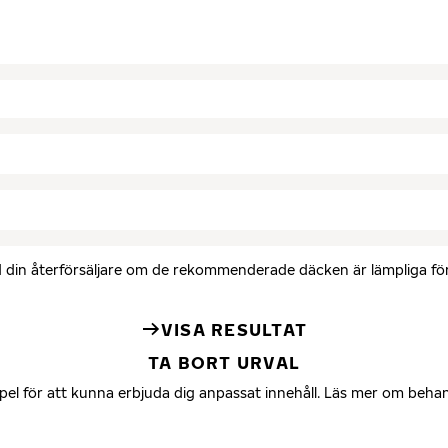
med din återförsäljare om de rekommenderade däcken är lämpliga för 
VISA RESULTAT
TA BORT URVAL
mpel för att kunna erbjuda dig anpassat innehåll. Läs mer om beha