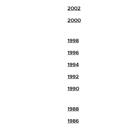
2002
2000
1998
1996
1994
1992
1990
1988
1986