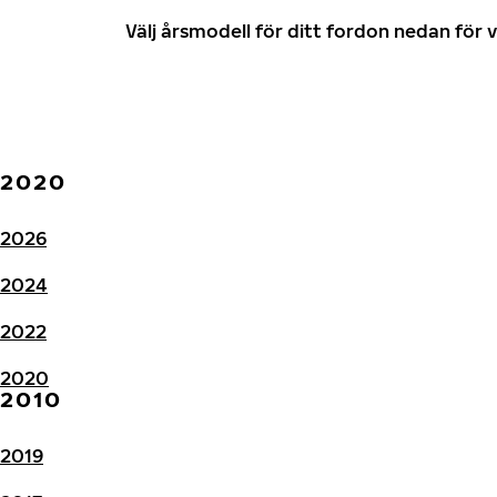
Välj årsmodell för ditt fordon nedan fö
2020
2026
2024
2022
2020
2010
2019