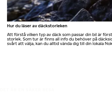
Hur du läser av däckstorleken
Att förstå vilken typ av däck som passar din bil är för
storlek. Som tur är finns all info du behöver på däcksid
svårt att välja, kan du alltid vända dig till din lokala N
DET ÄR EN SÄKER RESA