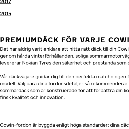
2017
2015
PREMIUMDÄCK FÖR VARJE COW
Det har aldrig varit enklare att hitta rätt däck till din Co
genom hårda vinterförhållanden, soliga sommarmotorvägar
levererar Nokian Tyres den säkerhet och prestanda som d
Vår däckväljare guidar dig till den perfekta matchningen 
modell. Välj bara dina fordonsdetaljer så rekommenderar 
sommardäck som är konstruerade för att förbättra din 
finsk kvalitet och innovation.
Cowin-fordon är byggda enligt höga standarder; dina dä