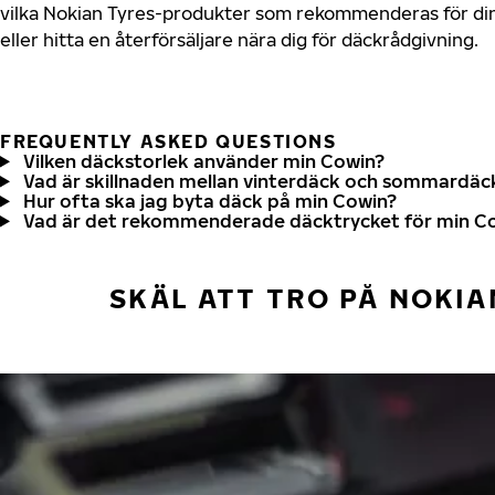
vilka Nokian Tyres-produkter som rekommenderas för din
eller hitta en återförsäljare nära dig för däckrådgivning.
FREQUENTLY ASKED QUESTIONS
Vilken däckstorlek använder min Cowin?
Vad är skillnaden mellan vinterdäck och sommardäc
Hur ofta ska jag byta däck på min Cowin?
Vad är det rekommenderade däcktrycket för min C
SKÄL ATT TRO PÅ NOKIA