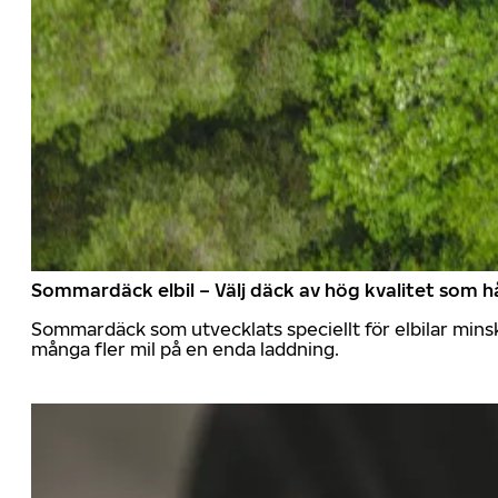
Sommardäck elbil – Välj däck av hög kvalitet som hå
Sommardäck som utvecklats speciellt för elbilar mins
många fler mil på en enda laddning.