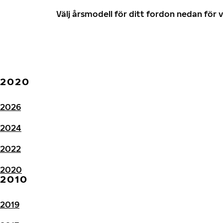
Välj årsmodell för ditt fordon nedan fö
2020
2026
2024
2022
2020
2010
2019