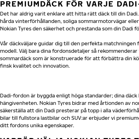
PREMIUMDÄCK FÖR VARJE DAD
Det har aldrig varit enklare att hitta rätt däck till din D
hårda vinterförhållanden, soliga sommarmotorvägar eller 
Nokian Tyres den säkerhet och prestanda som din Dadi fö
Vår däckväljare guidar dig till den perfekta matchningen f
modell. Välj bara dina fordonsdetaljer så rekommenderar 
sommardäck som är konstruerade för att förbättra din 
finsk kvalitet och innovation.
Dadi-fordon är byggda enligt höga standarder; dina däck
hängivenheten. Nokian Tyres bidrar med årtionden av nord
säkerställa att din Dadi presterar på topp i alla väderför
bilar till fullstora lastbilar och SUV:ar erbjuder vi prem
ditt fordons unika egenskaper.