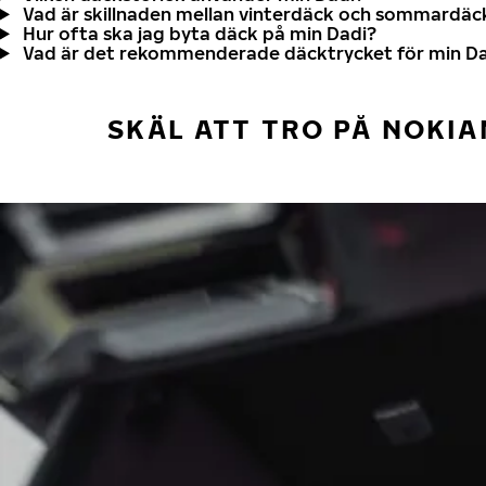
Vad är skillnaden mellan vinterdäck och sommardäc
Hur ofta ska jag byta däck på min Dadi?
Vad är det rekommenderade däcktrycket för min D
SKÄL ATT TRO PÅ NOKIA