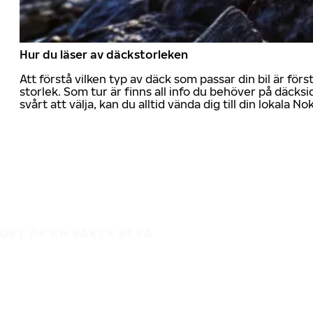
Hur du läser av däckstorleken
Att förstå vilken typ av däck som passar din bil är för
storlek. Som tur är finns all info du behöver på däcksid
svårt att välja, kan du alltid vända dig till din lokala N
DET ÄR EN SÄKER RESA