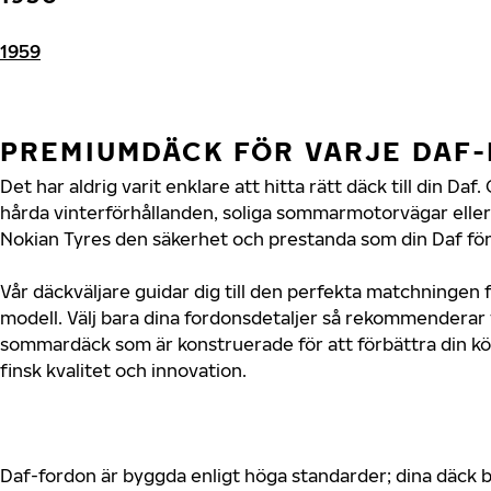
1959
PREMIUMDÄCK FÖR VARJE DAF
Det har aldrig varit enklare att hitta rätt däck till din D
hårda vinterförhållanden, soliga sommarmotorvägar eller 
Nokian Tyres den säkerhet och prestanda som din Daf för
Vår däckväljare guidar dig till den perfekta matchningen f
modell. Välj bara dina fordonsdetaljer så rekommenderar 
sommardäck som är konstruerade för att förbättra din 
finsk kvalitet och innovation.
Daf-fordon är byggda enligt höga standarder; dina däck 