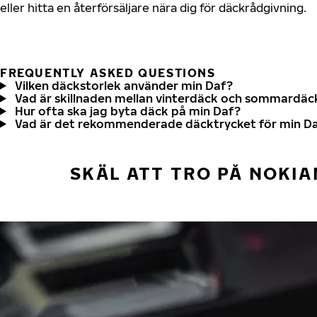
eller hitta en återförsäljare nära dig för däckrådgivning.
FREQUENTLY ASKED QUESTIONS
Vilken däckstorlek använder min Daf?
Vad är skillnaden mellan vinterdäck och sommardäc
Hur ofta ska jag byta däck på min Daf?
Vad är det rekommenderade däcktrycket för min D
SKÄL ATT TRO PÅ NOKIA