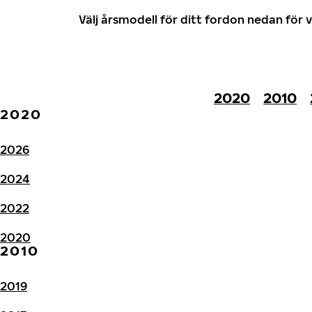
Välj årsmodell för ditt fordon nedan fö
2020
2010
2020
2026
2024
2022
2020
2010
2019