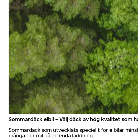
Sommardäck elbil – Välj däck av hög kvalitet som hå
Sommardäck som utvecklats speciellt för elbilar mins
många fler mil på en enda laddning.