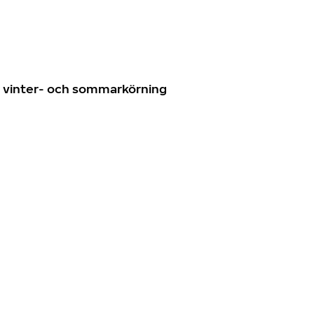
n
ör vinter- och sommarkörning