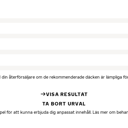
med din återförsäljare om de rekommenderade däcken är lämpliga för 
VISA RESULTAT
TA BORT URVAL
mpel för att kunna erbjuda dig anpassat innehåll. Läs mer om beha