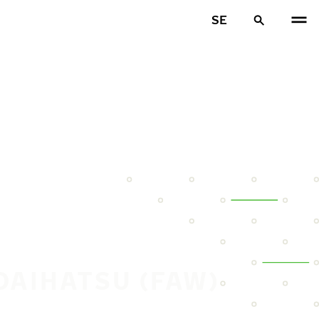
SE
DAIHATSU (FAW)