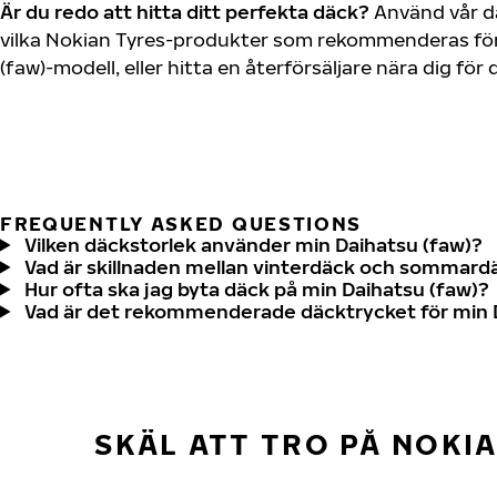
Är du redo att hitta ditt perfekta däck?
Använd vår dä
vilka Nokian Tyres-produkter som rekommenderas för 
(faw)-modell, eller hitta en återförsäljare nära dig fö
FREQUENTLY ASKED QUESTIONS
Vilken däckstorlek använder min Daihatsu (faw)?
Vad är skillnaden mellan vinterdäck och sommard
Hur ofta ska jag byta däck på min Daihatsu (faw)?
Vad är det rekommenderade däcktrycket för min 
SKÄL ATT TRO PÅ NOKI