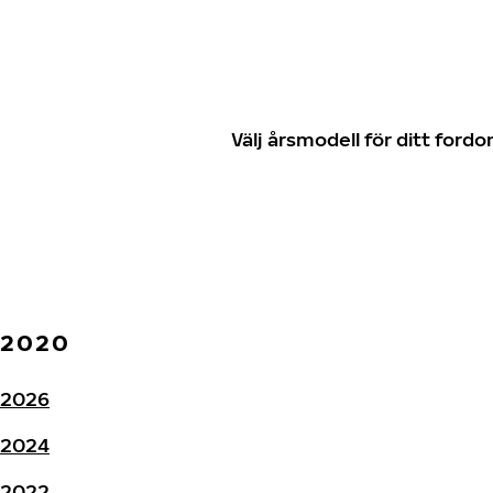
Välj årsmodell för ditt for
2020
2026
2024
2022