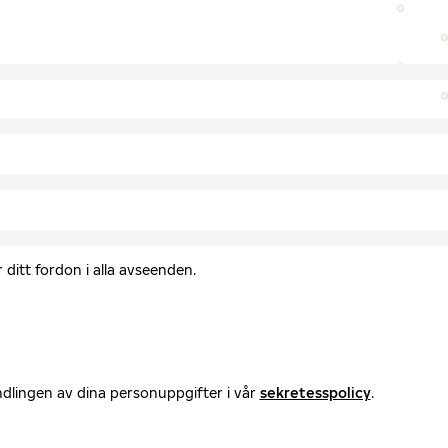
ditt fordon i alla avseenden.
ndlingen av dina personuppgifter i vår
sekretesspolicy
.