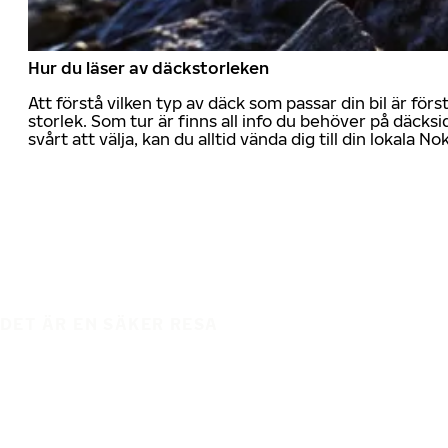
Hur du läser av däckstorleken
Att förstå vilken typ av däck som passar din bil är för
storlek. Som tur är finns all info du behöver på däcksid
svårt att välja, kan du alltid vända dig till din lokala N
DET ÄR EN SÄKER RESA