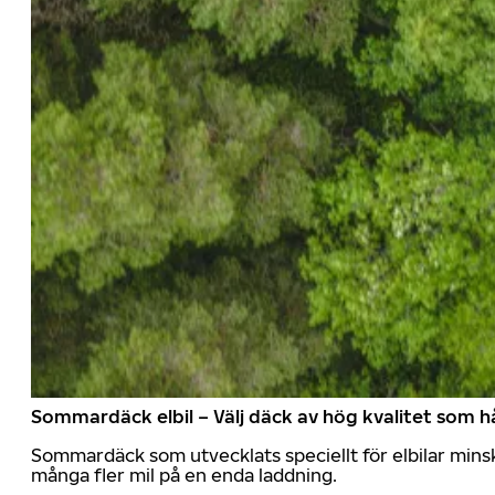
Sommardäck elbil – Välj däck av hög kvalitet som hå
Sommardäck som utvecklats speciellt för elbilar mins
många fler mil på en enda laddning.