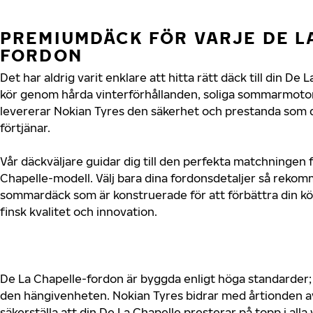
PREMIUMDÄCK FÖR VARJE DE L
FORDON
Det har aldrig varit enklare att hitta rätt däck till din De
kör genom hårda vinterförhållanden, soliga sommarmotorv
levererar Nokian Tyres den säkerhet och prestanda som 
förtjänar.
Vår däckväljare guidar dig till den perfekta matchningen f
Chapelle-modell. Välj bara dina fordonsdetaljer så reko
sommardäck som är konstruerade för att förbättra din 
finsk kvalitet och innovation.
De La Chapelle-fordon är byggda enligt höga standarder;
den hängivenheten. Nokian Tyres bidrar med årtionden av 
säkerställa att din De La Chapelle presterar på topp i all