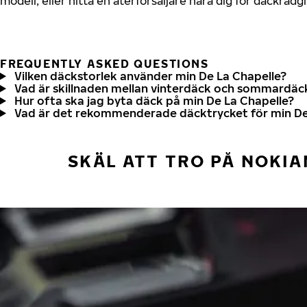
modell, eller hitta en återförsäljare nära dig för däckrådg
FREQUENTLY ASKED QUESTIONS
Vilken däckstorlek använder min De La Chapelle?
Vad är skillnaden mellan vinterdäck och sommardäc
Hur ofta ska jag byta däck på min De La Chapelle?
Vad är det rekommenderade däcktrycket för min De
SKÄL ATT TRO PÅ NOKIA