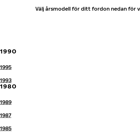
Välj årsmodell för ditt fordon nedan fö
1990
1995
1993
1980
1989
1987
1985