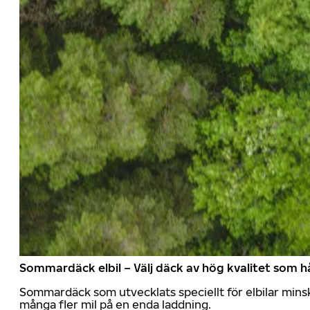
Sommardäck elbil – Välj däck av hög kvalitet som hå
Sommardäck som utvecklats speciellt för elbilar mins
många fler mil på en enda laddning.