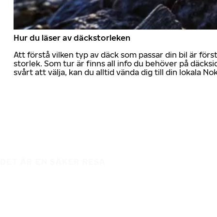
Hur du läser av däckstorleken
Att förstå vilken typ av däck som passar din bil är för
storlek. Som tur är finns all info du behöver på däcksid
svårt att välja, kan du alltid vända dig till din lokala N
DET ÄR EN SÄKER RESA