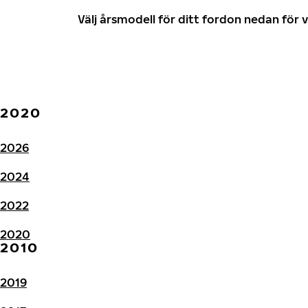
Välj årsmodell för ditt fordon nedan fö
2020
2026
2024
2022
2020
2010
2019