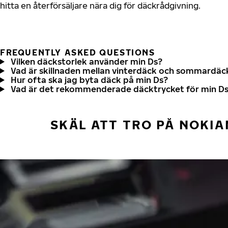
hitta en återförsäljare nära dig för däckrådgivning.
FREQUENTLY ASKED QUESTIONS
Vilken däckstorlek använder min Ds?
Vad är skillnaden mellan vinterdäck och sommardäc
Hur ofta ska jag byta däck på min Ds?
Vad är det rekommenderade däcktrycket för min D
SKÄL ATT TRO PÅ NOKIA