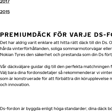
2017
2015
PREMIUMDÄCK FÖR VARJE DS-
Det har aldrig varit enklare att hitta rätt däck till din D
hårda vinterförhållanden, soliga sommarmotorvägar eller 
Nokian Tyres den säkerhet och prestanda som din Ds fört
Vår däckväljare guidar dig till den perfekta matchningen f
Välj bara dina fordonsdetaljer så rekommenderar vi vin
som är konstruerade för att förbättra din körupplevelse 
och innovation.
Ds-fordon är byggda enligt höga standarder; dina däck b