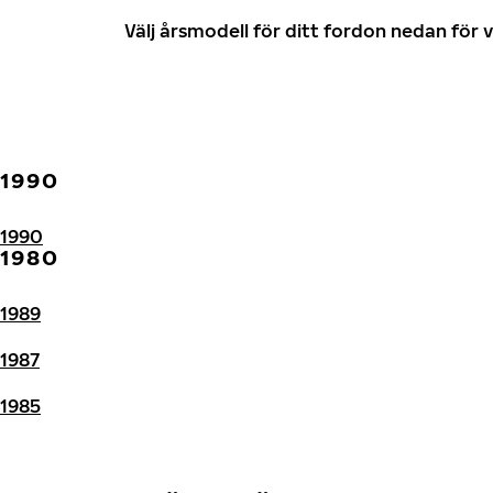
Välj årsmodell för ditt fordon nedan fö
1990
1990
1980
1989
1987
1985