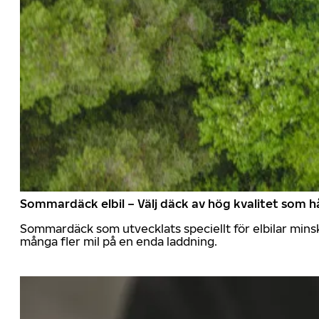
Sommardäck elbil – Välj däck av hög kvalitet som hå
Sommardäck som utvecklats speciellt för elbilar mins
många fler mil på en enda laddning.