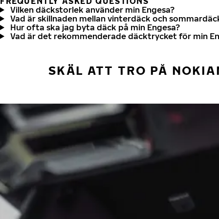
FREQUENTLY ASKED QUESTIONS
Vilken däckstorlek använder min Engesa?
Vad är skillnaden mellan vinterdäck och sommardäc
Hur ofta ska jag byta däck på min Engesa?
Vad är det rekommenderade däcktrycket för min E
SKÄL ATT TRO PÅ NOKIA