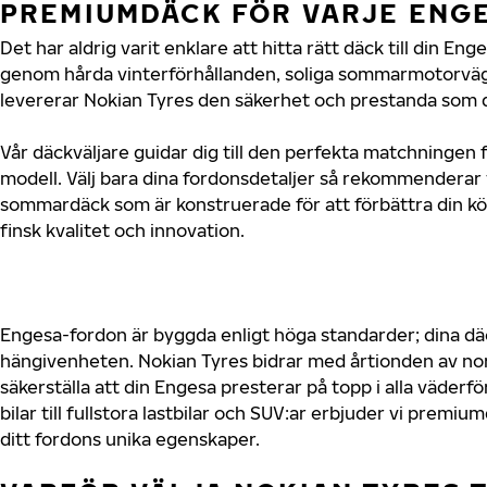
PREMIUMDÄCK FÖR VARJE ENG
Det har aldrig varit enklare att hitta rätt däck till din En
genom hårda vinterförhållanden, soliga sommarmotorvägar
levererar Nokian Tyres den säkerhet och prestanda som d
Vår däckväljare guidar dig till den perfekta matchningen 
modell. Välj bara dina fordonsdetaljer så rekommenderar 
sommardäck som är konstruerade för att förbättra din 
finsk kvalitet och innovation.
Engesa-fordon är byggda enligt höga standarder; dina d
hängivenheten. Nokian Tyres bidrar med årtionden av nord
säkerställa att din Engesa presterar på topp i alla väder
bilar till fullstora lastbilar och SUV:ar erbjuder vi prem
ditt fordons unika egenskaper.