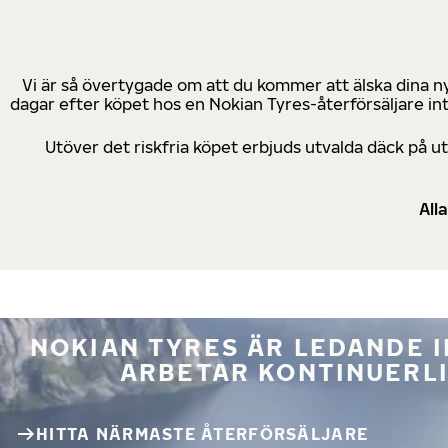
Vi är så övertygade om att du kommer att älska dina n
dagar efter köpet hos en Nokian Tyres-återförsäljare in
Utöver det riskfria köpet erbjuds utvalda däck på 
All
NOKIAN TYRES ÄR LEDANDE 
ARBETAR KONTINUERLI
HITTA NÄRMASTE ÅTERFÖRSÄLJARE