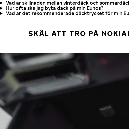
Vad är skillnaden mellan vinterdäck och sommardäc
Hur ofta ska jag byta däck på min Eunos?
Vad är det rekommenderade däcktrycket för min E
SKÄL ATT TRO PÅ NOKIA