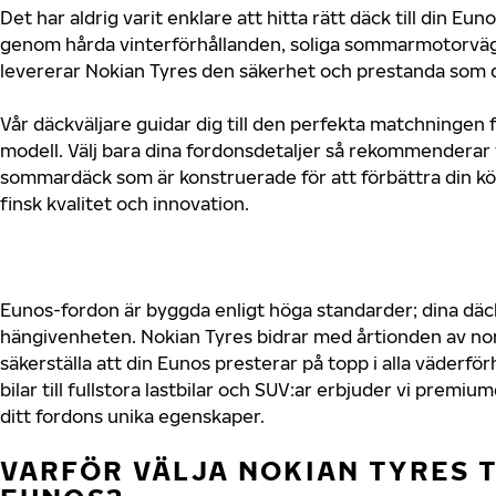
Det har aldrig varit enklare att hitta rätt däck till din Eu
genom hårda vinterförhållanden, soliga sommarmotorvägar
levererar Nokian Tyres den säkerhet och prestanda som d
Vår däckväljare guidar dig till den perfekta matchningen 
modell. Välj bara dina fordonsdetaljer så rekommenderar 
sommardäck som är konstruerade för att förbättra din 
finsk kvalitet och innovation.
Eunos-fordon är byggda enligt höga standarder; dina dä
hängivenheten. Nokian Tyres bidrar med årtionden av nord
säkerställa att din Eunos presterar på topp i alla väderf
bilar till fullstora lastbilar och SUV:ar erbjuder vi prem
ditt fordons unika egenskaper.
VARFÖR VÄLJA NOKIAN TYRES T