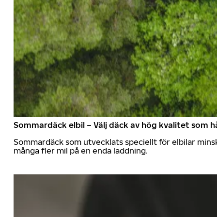
Sommardäck elbil – Välj däck av hög kvalitet som hå
Sommardäck som utvecklats speciellt för elbilar mins
många fler mil på en enda laddning.