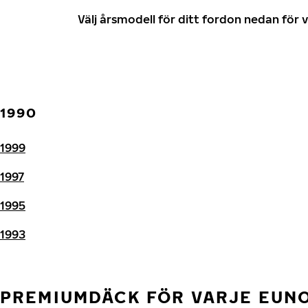
Välj årsmodell för ditt fordon nedan fö
1990
1999
1997
1995
1993
PREMIUMDÄCK FÖR VARJE EUN