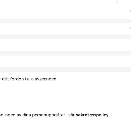
ditt fordon i alla avseenden.
ndlingen av dina personuppgifter i vår
sekretesspolicy
.