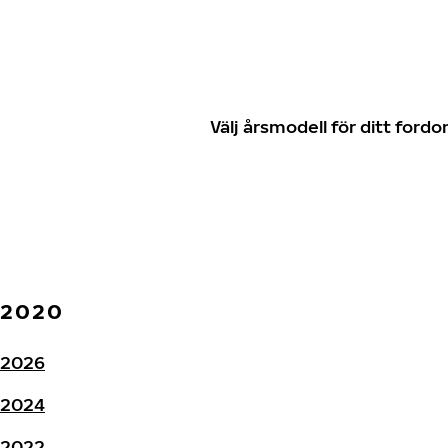
Välj årsmodell för ditt for
2020
2026
2024
2022