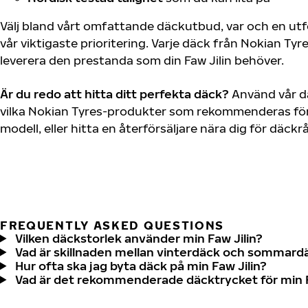
Välj bland vårt omfattande däckutbud, var och en u
vår viktigaste prioritering. Varje däck från Nokian Tyr
leverera den prestanda som din Faw Jilin behöver.
Är du redo att hitta ditt perfekta däck?
Använd vår dä
vilka Nokian Tyres-produkter som rekommenderas för d
modell, eller hitta en återförsäljare nära dig för däck
FREQUENTLY ASKED QUESTIONS
Vilken däckstorlek använder min Faw Jilin?
Vad är skillnaden mellan vinterdäck och sommard
Hur ofta ska jag byta däck på min Faw Jilin?
Vad är det rekommenderade däcktrycket för min F