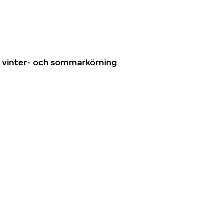
n
ör vinter- och sommarkörning