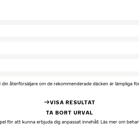
med din återförsäljare om de rekommenderade däcken är lämpliga för 
VISA RESULTAT
TA BORT URVAL
mpel för att kunna erbjuda dig anpassat innehåll. Läs mer om beha