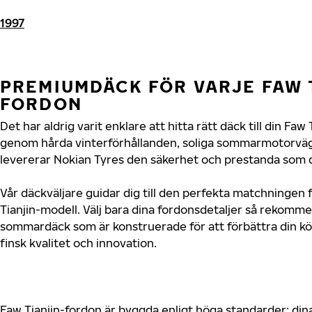
1997
PREMIUMDÄCK FÖR VARJE FAW 
FORDON
Det har aldrig varit enklare att hitta rätt däck till din Fa
genom hårda vinterförhållanden, soliga sommarmotorvägar
levererar Nokian Tyres den säkerhet och prestanda som di
Vår däckväljare guidar dig till den perfekta matchningen f
Tianjin-modell. Välj bara dina fordonsdetaljer så rekomm
sommardäck som är konstruerade för att förbättra din 
finsk kvalitet och innovation.
Faw Tianjin-fordon är byggda enligt höga standarder; di