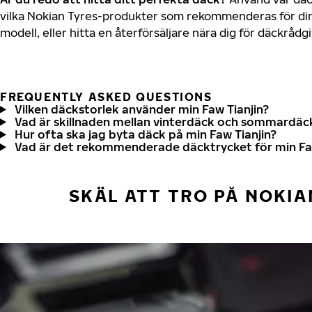
vilka Nokian Tyres-produkter som rekommenderas för din 
modell, eller hitta en återförsäljare nära dig för däckrådg
FREQUENTLY ASKED QUESTIONS
Vilken däckstorlek använder min Faw Tianjin?
Vad är skillnaden mellan vinterdäck och sommardäc
Hur ofta ska jag byta däck på min Faw Tianjin?
Vad är det rekommenderade däcktrycket för min Faw
SKÄL ATT TRO PÅ NOKIA