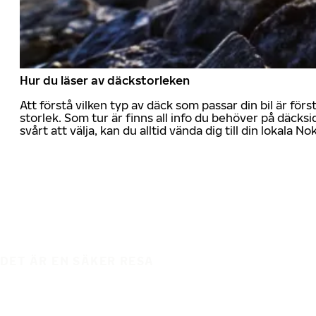
Hur du läser av däckstorleken
Att förstå vilken typ av däck som passar din bil är för
storlek. Som tur är finns all info du behöver på däcksid
svårt att välja, kan du alltid vända dig till din lokala N
DET ÄR EN SÄKER RESA