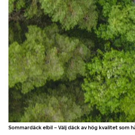
Sommardäck elbil – Välj däck av hög kvalitet som hå