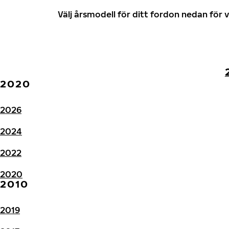
Välj årsmodell för ditt fordon nedan fö
2020
2026
2024
2022
2020
2010
2019