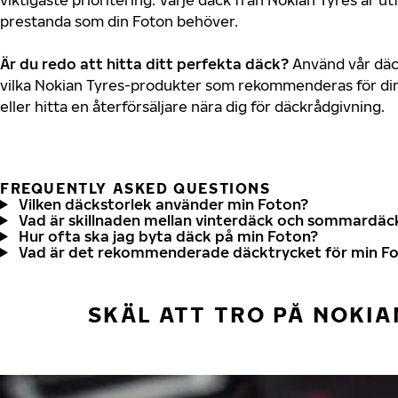
prestanda som din Foton behöver.
Är du redo att hitta ditt perfekta däck?
Använd vår däck
vilka Nokian Tyres-produkter som rekommenderas för din
eller hitta en återförsäljare nära dig för däckrådgivning.
FREQUENTLY ASKED QUESTIONS
Vilken däckstorlek använder min Foton?
Vad är skillnaden mellan vinterdäck och sommardäc
Hur ofta ska jag byta däck på min Foton?
Vad är det rekommenderade däcktrycket för min F
SKÄL ATT TRO PÅ NOKIA