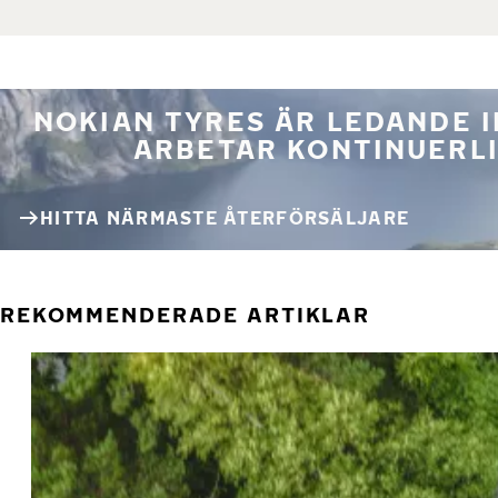
NOKIAN TYRES ÄR LEDANDE 
ARBETAR KONTINUERLI
HITTA NÄRMASTE ÅTERFÖRSÄLJARE
REKOMMENDERADE ARTIKLAR