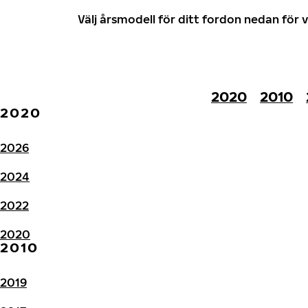
Välj årsmodell för ditt fordon nedan fö
2020
2010
2020
2026
2024
2022
2020
2010
2019