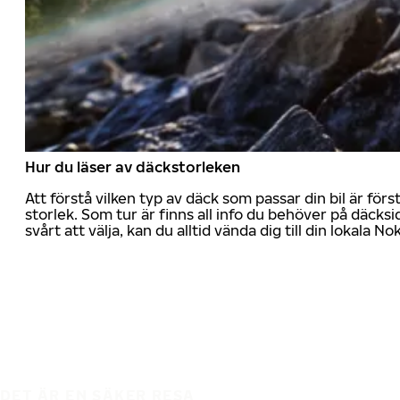
Hur du läser av däckstorleken
Att förstå vilken typ av däck som passar din bil är för
storlek. Som tur är finns all info du behöver på däcksid
svårt att välja, kan du alltid vända dig till din lokala N
DET ÄR EN SÄKER RESA