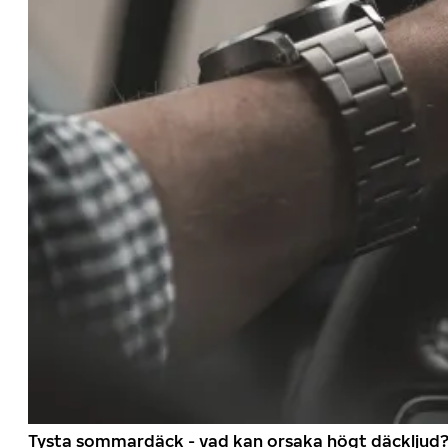
Tysta sommardäck - vad kan orsaka högt däckljud