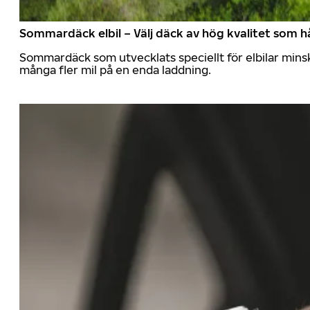
Sommardäck elbil – Välj däck av hög kvalitet som hå
Sommardäck som utvecklats speciellt för elbilar mins
många fler mil på en enda laddning.