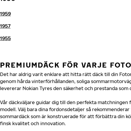
1959
1957
1955
PREMIUMDÄCK FÖR VARJE FOT
Det har aldrig varit enklare att hitta rätt däck till din Fo
genom hårda vinterförhållanden, soliga sommarmotorvägar
levererar Nokian Tyres den säkerhet och prestanda som d
Vår däckväljare guidar dig till den perfekta matchningen f
modell. Välj bara dina fordonsdetaljer så rekommenderar 
sommardäck som är konstruerade för att förbättra din 
finsk kvalitet och innovation.