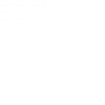
Sekretesspolicies och tjänstevillkor
Sidkarta
Hantera cookies