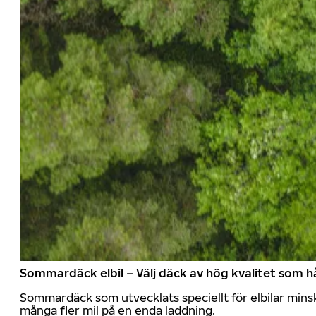
Sommardäck elbil – Välj däck av hög kvalitet som hå
Sommardäck som utvecklats speciellt för elbilar mins
många fler mil på en enda laddning.