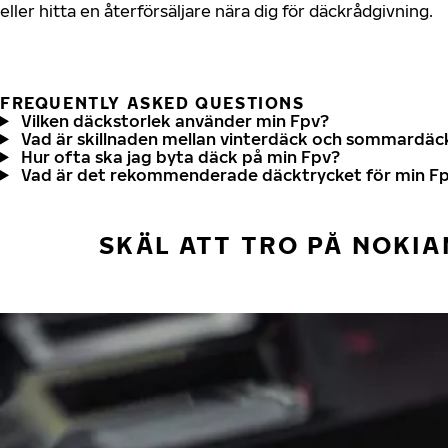
eller hitta en återförsäljare nära dig för däckrådgivning.
FREQUENTLY ASKED QUESTIONS
Vilken däckstorlek använder min Fpv?
Vad är skillnaden mellan vinterdäck och sommardäc
Hur ofta ska jag byta däck på min Fpv?
Vad är det rekommenderade däcktrycket för min F
SKÄL ATT TRO PÅ NOKIA