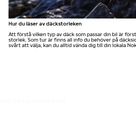
Hur du läser av däckstorleken
Att förstå vilken typ av däck som passar din bil är för
storlek. Som tur är finns all info du behöver på däcksid
svårt att välja, kan du alltid vända dig till din lokala N
DET ÄR EN SÄKER RESA