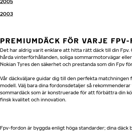
2005
2003
PREMIUMDÄCK FÖR VARJE FPV
Det har aldrig varit enklare att hitta rätt däck till din F
hårda vinterförhållanden, soliga sommarmotorvägar eller 
Nokian Tyres den säkerhet och prestanda som din Fpv för
Vår däckväljare guidar dig till den perfekta matchningen f
modell. Välj bara dina fordonsdetaljer så rekommenderar 
sommardäck som är konstruerade för att förbättra din 
finsk kvalitet och innovation.
Fpv-fordon är byggda enligt höga standarder; dina däck