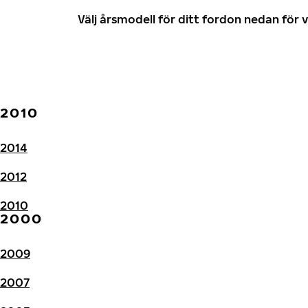
Välj årsmodell för ditt fordon nedan fö
2010
2014
2012
2010
2000
2009
2007