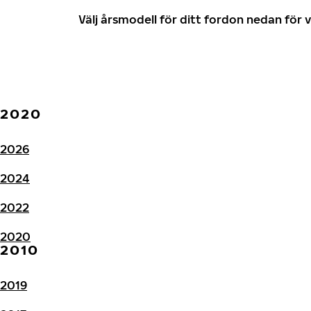
Välj årsmodell för ditt fordon nedan fö
2020
2026
2024
2022
2020
2010
2019