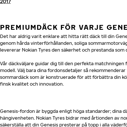
2017
PREMIUMDÄCK FÖR VARJE GEN
Det har aldrig varit enklare att hitta rätt däck till din Ge
genom hårda vinterförhållanden, soliga sommarmotorvägar
levererar Nokian Tyres den säkerhet och prestanda som d
Vår däckväljare guidar dig till den perfekta matchningen f
modell. Välj bara dina fordonsdetaljer så rekommenderar 
sommardäck som är konstruerade för att förbättra din 
finsk kvalitet och innovation.
Genesis-fordon är byggda enligt höga standarder; dina 
hängivenheten. Nokian Tyres bidrar med årtionden av nord
säkerställa att din Genesis presterar på topp i alla väde