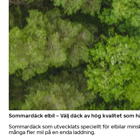
Sommardäck elbil – Välj däck av hög kvalitet som hå
Sommardäck som utvecklats speciellt för elbilar mins
många fler mil på en enda laddning.