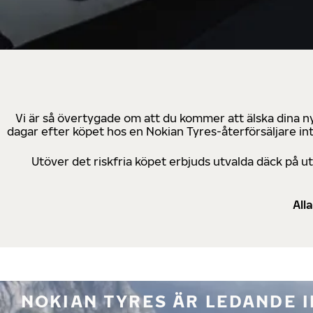
Vi är så övertygade om att du kommer att älska dina n
dagar efter köpet hos en Nokian Tyres-återförsäljare in
Utöver det riskfria köpet erbjuds utvalda däck på 
All
NOKIAN TYRES ÄR LEDANDE 