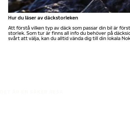
Hur du läser av däckstorleken
Att förstå vilken typ av däck som passar din bil är för
storlek. Som tur är finns all info du behöver på däcksid
svårt att välja, kan du alltid vända dig till din lokala N
DET ÄR EN SÄKER RESA