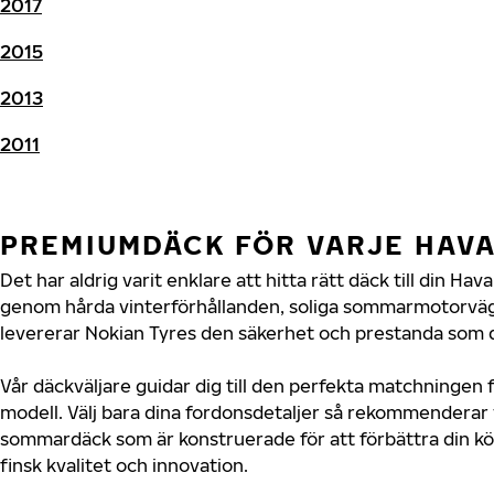
2017
2015
2013
2011
PREMIUMDÄCK FÖR VARJE HAV
Det har aldrig varit enklare att hitta rätt däck till din Ha
genom hårda vinterförhållanden, soliga sommarmotorvägar
levererar Nokian Tyres den säkerhet och prestanda som di
Vår däckväljare guidar dig till den perfekta matchningen f
modell. Välj bara dina fordonsdetaljer så rekommenderar 
sommardäck som är konstruerade för att förbättra din 
finsk kvalitet och innovation.