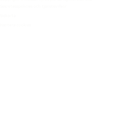
Sekretesspolicies och tjänstevillkor
Sidkarta
Hantera cookies