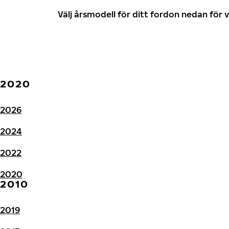
Välj årsmodell för ditt fordon nedan fö
2020
2026
2024
2022
2020
2010
2019