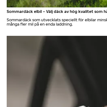
Sommardäck elbil – Välj däck av hög kvalitet som hå
Sommardäck som utvecklats speciellt för elbilar mins
många fler mil på en enda laddning.