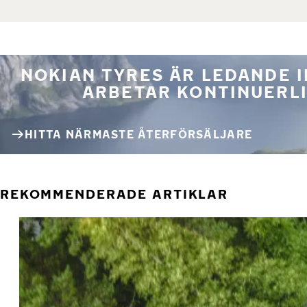
NOKIAN TYRES ÄR LEDANDE 
ARBETAR KONTINUERLI
HITTA NÄRMASTE ÅTERFÖRSÄLJARE
REKOMMENDERADE ARTIKLAR