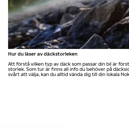
Hur du läser av däckstorleken
Att förstå vilken typ av däck som passar din bil är för
storlek. Som tur är finns all info du behöver på däcksid
svårt att välja, kan du alltid vända dig till din lokala N
DET ÄR EN SÄKER RESA