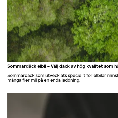
Sommardäck elbil – Välj däck av hög kvalitet som hå
Sommardäck som utvecklats speciellt för elbilar mins
många fler mil på en enda laddning.