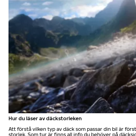
Hur du läser av däckstorleken
Att förstå vilken typ av däck som passar din bil är för
storlek. Som tur är finns all info du behöver på däcksid