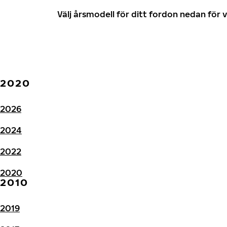
Välj årsmodell för ditt fordon nedan fö
2020
2026
2024
2022
2020
2010
2019