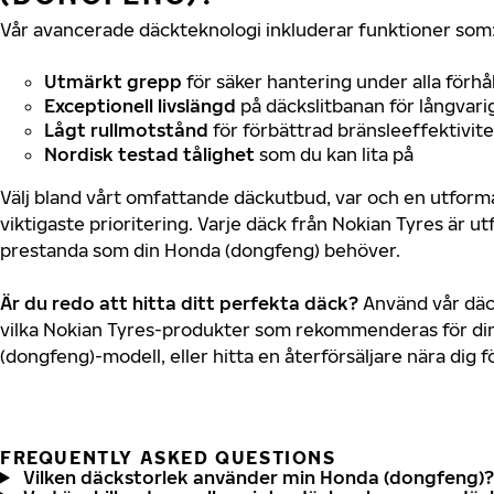
Vår avancerade däckteknologi inkluderar funktioner som
Utmärkt grepp
för säker hantering under alla förhå
Exceptionell livslängd
på däckslitbanan för långvari
Lågt rullmotstånd
för förbättrad bränsleeffektivite
Nordisk testad tålighet
som du kan lita på
Välj bland vårt omfattande däckutbud, var och en utfor
viktigaste prioritering. Varje däck från Nokian Tyres är u
prestanda som din Honda (dongfeng) behöver.
Är du redo att hitta ditt perfekta däck?
Använd vår däck
vilka Nokian Tyres-produkter som rekommenderas för di
(dongfeng)-modell, eller hitta en återförsäljare nära dig 
FREQUENTLY ASKED QUESTIONS
Vilken däckstorlek använder min Honda (dongfeng)?