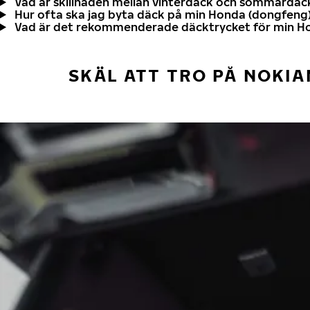
Vad är skillnaden mellan vinterdäck och sommardäc
Hur ofta ska jag byta däck på min Honda (dongfeng
Vad är det rekommenderade däcktrycket för min H
SKÄL ATT TRO PÅ NOKIA