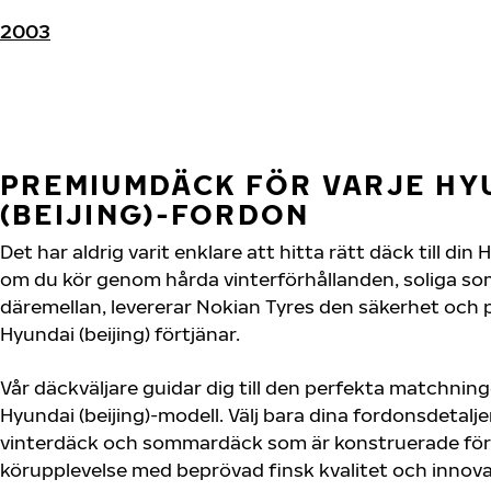
2003
PREMIUMDÄCK FÖR VARJE HY
(BEIJING)-FORDON
Det har aldrig varit enklare att hitta rätt däck till din
om du kör genom hårda vinterförhållanden, soliga so
däremellan, levererar Nokian Tyres den säkerhet och
Hyundai (beijing) förtjänar.
Vår däckväljare guidar dig till den perfekta matchning
Hyundai (beijing)-modell. Välj bara dina fordonsdetal
vinterdäck och sommardäck som är konstruerade för 
körupplevelse med beprövad finsk kvalitet och innova