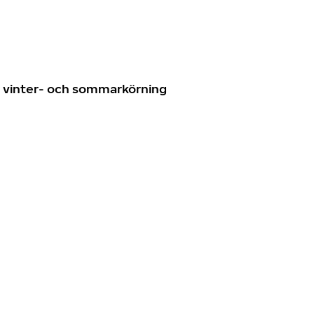
n
ör vinter- och sommarkörning