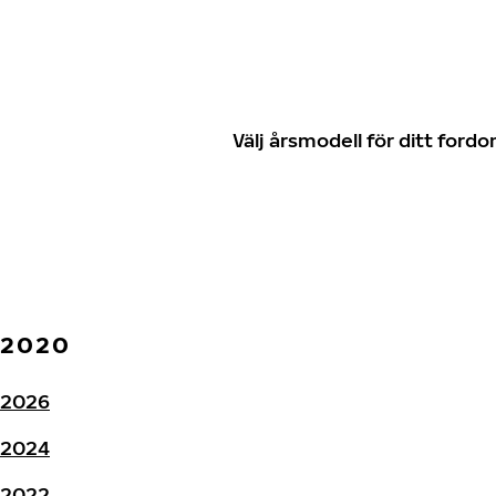
Välj årsmodell för ditt for
2020
2026
2024
2022