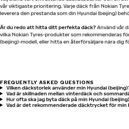
vår viktigaste prioritering. Varje däck från Nokian Tyr
leverera den prestanda som din Hyundai (beijing) behö
Är du redo att hitta ditt perfekta däck?
Använd vår dä
vilka Nokian Tyres-produkter som rekommenderas för
(beijing)-modell, eller hitta en återförsäljare nära dig
FREQUENTLY ASKED QUESTIONS
Vilken däckstorlek använder min Hyundai (beijing)
Vad är skillnaden mellan vinterdäck och sommard
Hur ofta ska jag byta däck på min Hyundai (beijing
Vad är det rekommenderade däcktrycket för min H