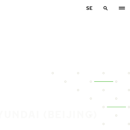
SE
UNDAI (BEIJING)