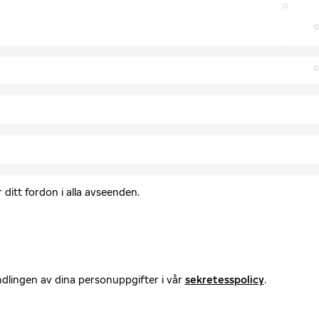
ditt fordon i alla avseenden.
ndlingen av dina personuppgifter i vår
sekretesspolicy
.