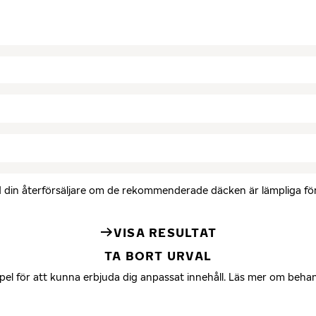
med din återförsäljare om de rekommenderade däcken är lämpliga för 
VISA RESULTAT
TA BORT URVAL
mpel för att kunna erbjuda dig anpassat innehåll. Läs mer om beha