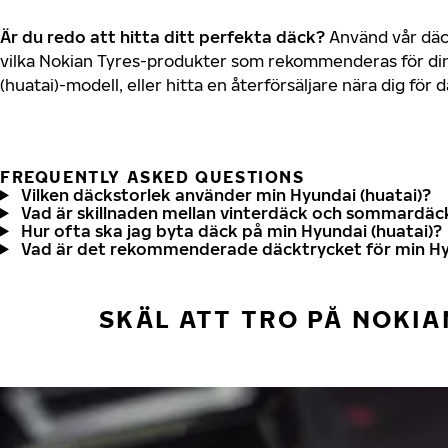
Är du redo att hitta ditt perfekta däck?
Använd vår däck
vilka Nokian Tyres-produkter som rekommenderas för din
(huatai)-modell, eller hitta en återförsäljare nära dig för
FREQUENTLY ASKED QUESTIONS
Vilken däckstorlek använder min Hyundai (huatai)?
Vad är skillnaden mellan vinterdäck och sommardäc
Hur ofta ska jag byta däck på min Hyundai (huatai)?
Vad är det rekommenderade däcktrycket för min Hyu
SKÄL ATT TRO PÅ NOKIA