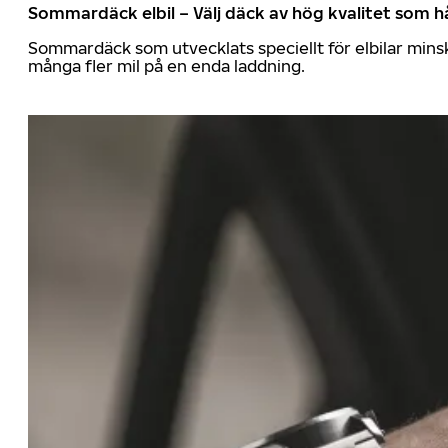
Sommardäck elbil – Välj däck av hög kvalitet som hå
Sommardäck som utvecklats speciellt för elbilar mins
många fler mil på en enda laddning.