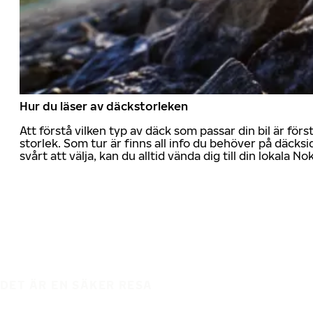
Hur du läser av däckstorleken
Att förstå vilken typ av däck som passar din bil är för
storlek. Som tur är finns all info du behöver på däcksid
svårt att välja, kan du alltid vända dig till din lokala N
DET ÄR EN SÄKER RESA