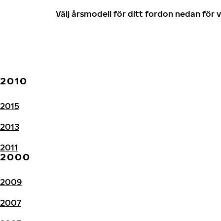
Välj årsmodell för ditt fordon nedan fö
2010
2015
2013
2011
2000
2009
2007