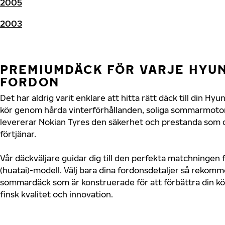
2005
2003
PREMIUMDÄCK FÖR VARJE HYUND
FORDON
Det har aldrig varit enklare att hitta rätt däck till din Hy
kör genom hårda vinterförhållanden, soliga sommarmotorv
levererar Nokian Tyres den säkerhet och prestanda som d
förtjänar.
Vår däckväljare guidar dig till den perfekta matchningen 
(huatai)-modell. Välj bara dina fordonsdetaljer så rekom
sommardäck som är konstruerade för att förbättra din 
finsk kvalitet och innovation.