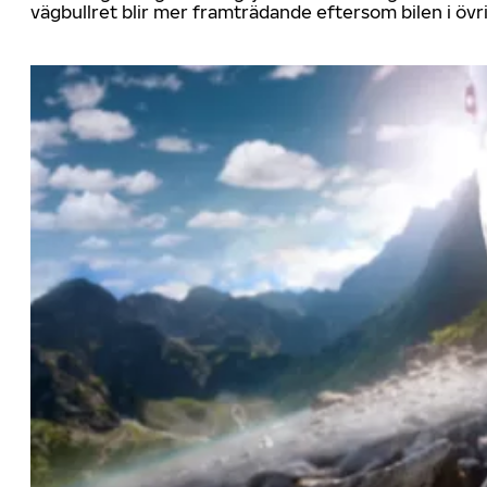
vägbullret blir mer framträdande eftersom bilen i övrig