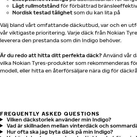
Lågt rullmotstånd
för förbättrad bränsleeffektiv
Nordisk testad tålighet
som du kan lita på
Välj bland vårt omfattande däckutbud, var och en u
vår viktigaste prioritering. Varje däck från Nokian Tyr
leverera den prestanda som din Indigo behöver.
Är du redo att hitta ditt perfekta däck?
Använd vår dä
vilka Nokian Tyres-produkter som rekommenderas för 
modell, eller hitta en återförsäljare nära dig för däck
FREQUENTLY ASKED QUESTIONS
Vilken däckstorlek använder min Indigo?
Vad är skillnaden mellan vinterdäck och sommard
Hur ofta ska jag byta däck på min Indigo?