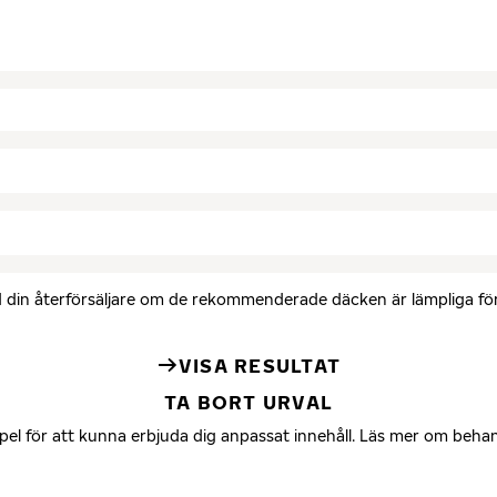
med din återförsäljare om de rekommenderade däcken är lämpliga för 
VISA RESULTAT
TA BORT URVAL
mpel för att kunna erbjuda dig anpassat innehåll. Läs mer om beha