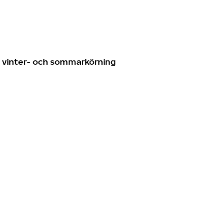
n
ör vinter- och sommarkörning