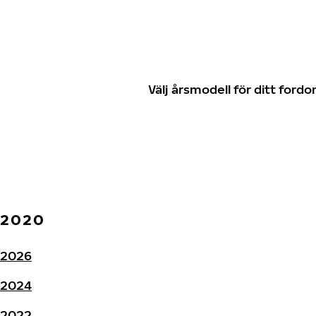
Välj årsmodell för ditt for
2020
2026
2024
2022