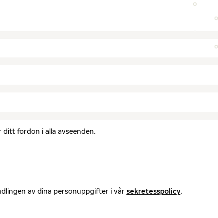
ditt fordon i alla avseenden.
ndlingen av dina personuppgifter i vår
sekretesspolicy
.