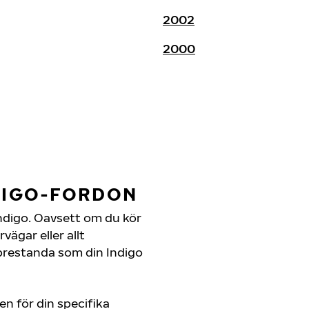
2002
2000
DIGO-FORDON
n Indigo. Oavsett om du kör
ägar eller allt
 prestanda som din Indigo
en för din specifika