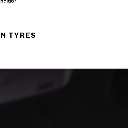
Indigo?
AN TYRES