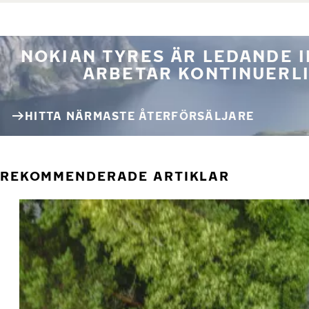
NOKIAN TYRES ÄR LEDANDE 
ARBETAR KONTINUERLI
HITTA NÄRMASTE ÅTERFÖRSÄLJARE
REKOMMENDERADE ARTIKLAR