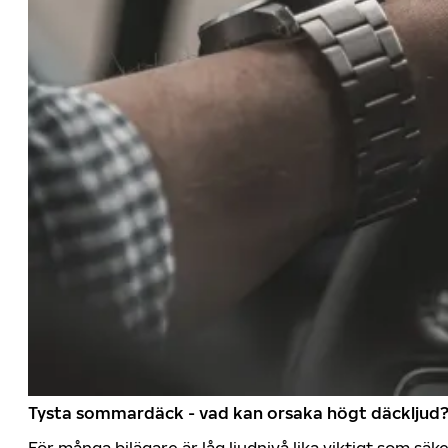
Tysta sommardäck - vad kan orsaka högt däckljud