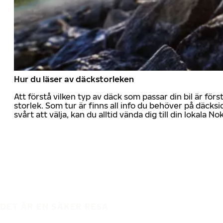
Hur du läser av däckstorleken
Att förstå vilken typ av däck som passar din bil är för
storlek. Som tur är finns all info du behöver på däcksid
svårt att välja, kan du alltid vända dig till din lokala N
DET ÄR EN SÄKER RESA