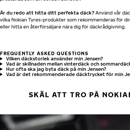
Är du redo att hitta ditt perfekta däck?
Använd vår däck
vilka Nokian Tyres-produkter som rekommenderas för din
eller hitta en återförsäljare nära dig för däckrådgivning.
FREQUENTLY ASKED QUESTIONS
Vilken däckstorlek använder min Jensen?
Vad är skillnaden mellan vinterdäck och sommardäc
Hur ofta ska jag byta däck på min Jensen?
Vad är det rekommenderade däcktrycket för min J
SKÄL ATT TRO PÅ NOKIA