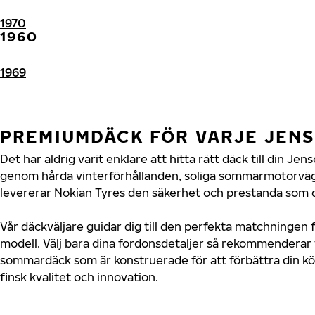
1970
1960
1969
PREMIUMDÄCK FÖR VARJE JEN
Det har aldrig varit enklare att hitta rätt däck till din Je
genom hårda vinterförhållanden, soliga sommarmotorvägar
levererar Nokian Tyres den säkerhet och prestanda som d
Vår däckväljare guidar dig till den perfekta matchningen 
modell. Välj bara dina fordonsdetaljer så rekommenderar 
sommardäck som är konstruerade för att förbättra din 
finsk kvalitet och innovation.