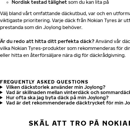
Nordisk testad tålighet
som du kan lita på
Välj bland vårt omfattande däckutbud, var och en utfor
viktigaste prioritering. Varje däck från Nokian Tyres är u
prestanda som din Joylong behöver.
Är du redo att hitta ditt perfekta däck?
Använd vår däck
vilka Nokian Tyres-produkter som rekommenderas för din
eller hitta en återförsäljare nära dig för däckrådgivning.
FREQUENTLY ASKED QUESTIONS
Vilken däckstorlek använder min Joylong?
Vad är skillnaden mellan vinterdäck och sommardäc
Hur ofta ska jag byta däck på min Joylong?
Vad är det rekommenderade däcktrycket för min J
SKÄL ATT TRO PÅ NOKIA