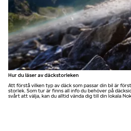
Hur du läser av däckstorleken
Att förstå vilken typ av däck som passar din bil är för
storlek. Som tur är finns all info du behöver på däcksid
svårt att välja, kan du alltid vända dig till din lokala N