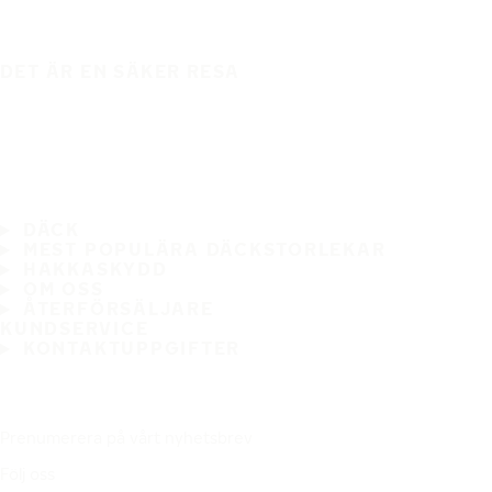
DET ÄR EN SÄKER RESA
DÄCK
MEST POPULÄRA DÄCKSTORLEKAR
HAKKASKYDD
OM OSS
ÅTERFÖRSÄLJARE
KUNDSERVICE
KONTAKTUPPGIFTER
Prenumerera på vårt nyhetsbrev
Följ oss