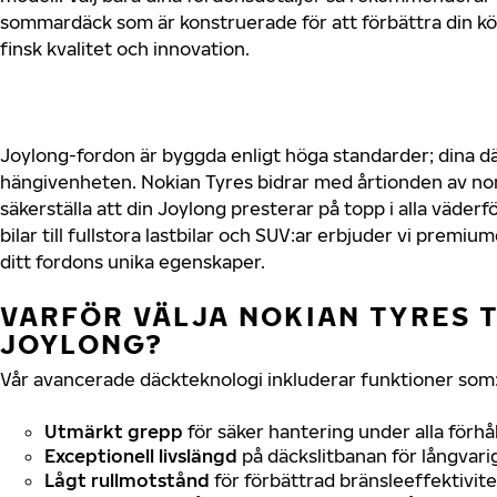
sommardäck som är konstruerade för att förbättra din 
finsk kvalitet och innovation.
Joylong-fordon är byggda enligt höga standarder; dina 
hängivenheten. Nokian Tyres bidrar med årtionden av nord
säkerställa att din Joylong presterar på topp i alla väde
bilar till fullstora lastbilar och SUV:ar erbjuder vi prem
ditt fordons unika egenskaper.
VARFÖR VÄLJA NOKIAN TYRES T
JOYLONG?
Vår avancerade däckteknologi inkluderar funktioner som
Utmärkt grepp
för säker hantering under alla förhå
Exceptionell livslängd
på däckslitbanan för långvari
Lågt rullmotstånd
för förbättrad bränsleeffektivite