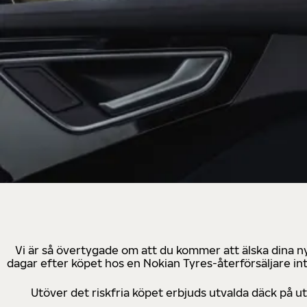
Vi är så övertygade om att du kommer att älska dina n
dagar efter köpet hos en Nokian Tyres-återförsäljare in
Utöver det riskfria köpet erbjuds utvalda däck på 