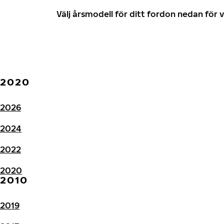
Välj årsmodell för ditt fordon nedan fö
2020
2026
2024
2022
2020
2010
2019