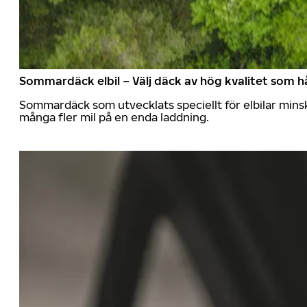
Sommardäck elbil – Välj däck av hög kvalitet som hå
Sommardäck som utvecklats speciellt för elbilar mins
många fler mil på en enda laddning.