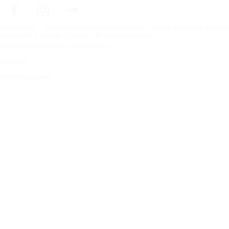
Förstasidan
Däck för alla väderförhållanden
Hitta däck efter biltillv
Copyright © Nokian Tyres plc. All rights reserved.
Sekretesspolicies och tjänstevillkor
Sidkarta
Hantera cookies