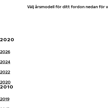
Välj årsmodell för ditt fordon nedan fö
2020
2026
2024
2022
2020
2010
2019