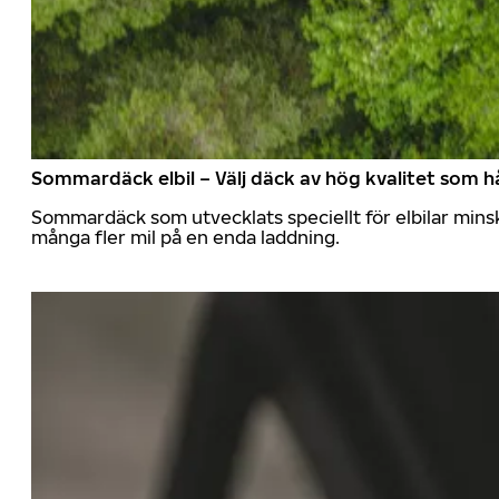
Sommardäck elbil – Välj däck av hög kvalitet som hå
Sommardäck som utvecklats speciellt för elbilar mins
många fler mil på en enda laddning.