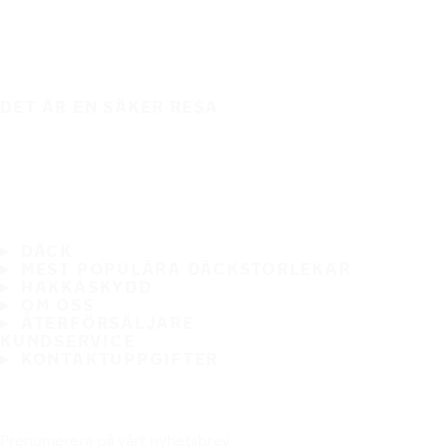
DET ÄR EN SÄKER RESA
DÄCK
MEST POPULÄRA DÄCKSTORLEKAR
HAKKASKYDD
OM OSS
ÅTERFÖRSÄLJARE
KUNDSERVICE
KONTAKTUPPGIFTER
Prenumerera på vårt nyhetsbrev