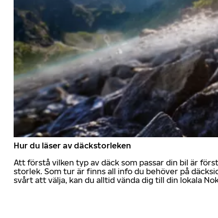
Hur du läser av däckstorleken
Att förstå vilken typ av däck som passar din bil är för
storlek. Som tur är finns all info du behöver på däcksid
svårt att välja, kan du alltid vända dig till din lokala N