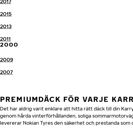
2017
2015
2013
2011
2000
2009
2007
PREMIUMDÄCK FÖR VARJE KAR
Det har aldrig varit enklare att hitta rätt däck till din Ka
genom hårda vinterförhållanden, soliga sommarmotorvägar
levererar Nokian Tyres den säkerhet och prestanda som di