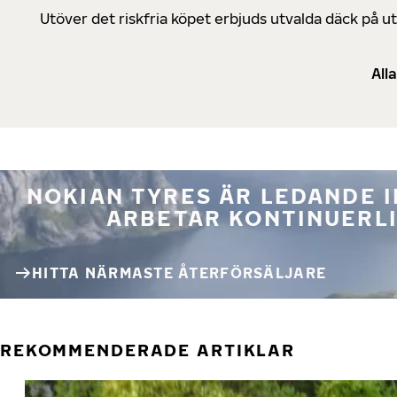
Utöver det riskfria köpet erbjuds utvalda däck på 
All
NOKIAN TYRES ÄR LEDANDE 
ARBETAR KONTINUERLI
HITTA NÄRMASTE ÅTERFÖRSÄLJARE
REKOMMENDERADE ARTIKLAR