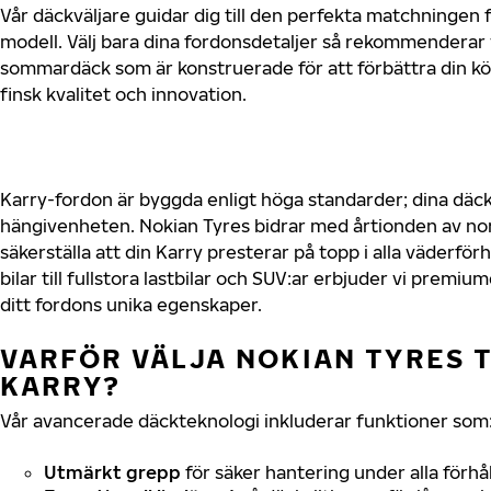
Vår däckväljare guidar dig till den perfekta matchningen f
modell. Välj bara dina fordonsdetaljer så rekommenderar 
sommardäck som är konstruerade för att förbättra din 
finsk kvalitet och innovation.
Karry-fordon är byggda enligt höga standarder; dina däc
hängivenheten. Nokian Tyres bidrar med årtionden av nord
säkerställa att din Karry presterar på topp i alla väderfö
bilar till fullstora lastbilar och SUV:ar erbjuder vi prem
ditt fordons unika egenskaper.
VARFÖR VÄLJA NOKIAN TYRES T
KARRY?
Vår avancerade däckteknologi inkluderar funktioner som
Utmärkt grepp
för säker hantering under alla förhå