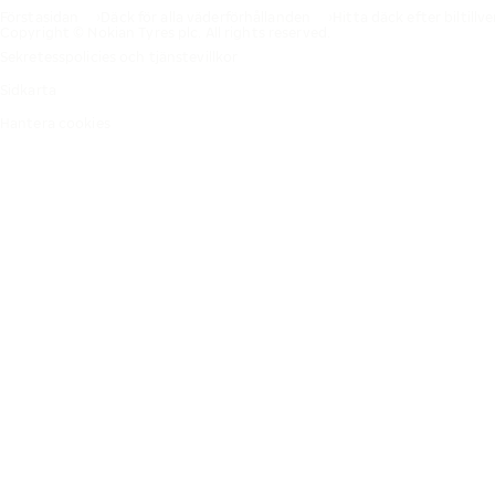
Förstasidan
Däck för alla väderförhållanden
Hitta däck efter biltillv
Copyright © Nokian Tyres plc. All rights reserved.
Sekretesspolicies och tjänstevillkor
Sidkarta
Hantera cookies