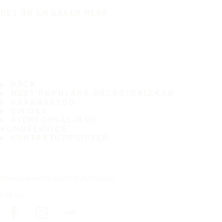
DET ÄR EN SÄKER RESA
DÄCK
MEST POPULÄRA DÄCKSTORLEKAR
HAKKASKYDD
OM OSS
ÅTERFÖRSÄLJARE
KUNDSERVICE
KONTAKTUPPGIFTER
Prenumerera på vårt nyhetsbrev
Följ oss