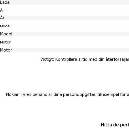
År
Model
Motor
Viktigt: Kontrollera alltid med din återförsä
Nokian Tyres behandlar dina personuppgifter, till exempel för
Hitta de per