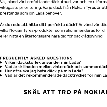
Välj bland vårt omfattande däckutbud, var och en utfor
viktigaste prioritering. Varje däck från Nokian Tyres är u
prestanda som din Lada behöver.
Är du redo att hitta ditt perfekta däck?
Använd vår däck
vilka Nokian Tyres-produkter som rekommenderas för din
eller hitta en återförsäljare nära dig för däckrådgivning.
FREQUENTLY ASKED QUESTIONS
Vilken däckstorlek använder min Lada?
Vad är skillnaden mellan vinterdäck och sommardäc
Hur ofta ska jag byta däck på min Lada?
Vad är det rekommenderade däcktrycket för min L
SKÄL ATT TRO PÅ NOKIA