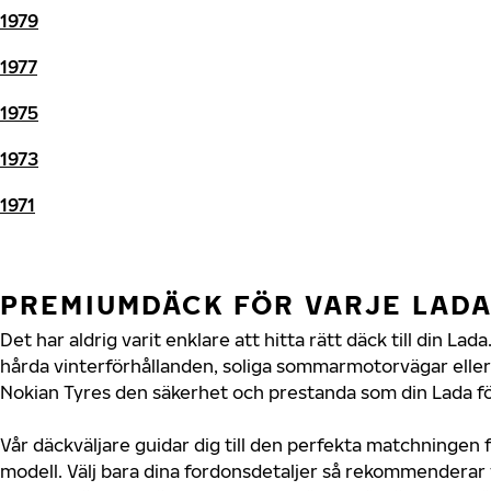
1979
1977
1975
1973
1971
PREMIUMDÄCK FÖR VARJE LAD
Det har aldrig varit enklare att hitta rätt däck till din L
hårda vinterförhållanden, soliga sommarmotorvägar eller 
Nokian Tyres den säkerhet och prestanda som din Lada fö
Vår däckväljare guidar dig till den perfekta matchningen f
modell. Välj bara dina fordonsdetaljer så rekommenderar 