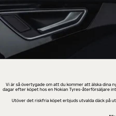
Vi är så övertygade om att du kommer att älska dina n
dagar efter köpet hos en Nokian Tyres-återförsäljare in
Utöver det riskfria köpet erbjuds utvalda däck på 