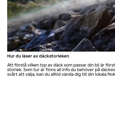
Hur du läser av däckstorleken
Att förstå vilken typ av däck som passar din bil är för
storlek. Som tur är finns all info du behöver på däcksid
svårt att välja, kan du alltid vända dig till din lokala N