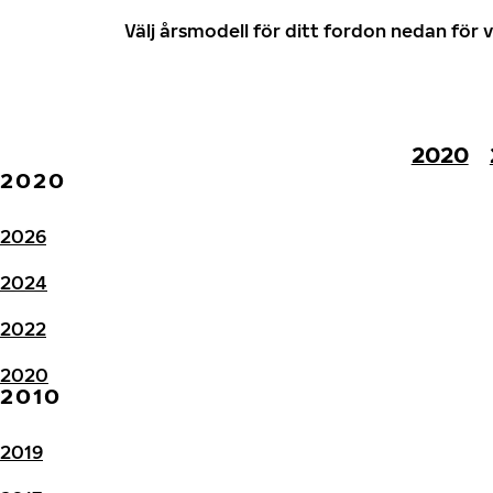
Välj årsmodell för ditt fordon nedan fö
2020
2020
2026
2024
2022
2020
2010
2019