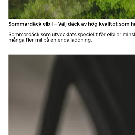
Sommardäck elbil – Välj däck av hög kvalitet som hå
Sommardäck som utvecklats speciellt för elbilar mins
många fler mil på en enda laddning.