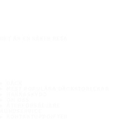
DET ÄR EN SÄKER RESA
DÄCK
MEST POPULÄRA DÄCKSTORLEKAR
HAKKASKYDD
OM OSS
ÅTERFÖRSÄLJARE
KUNDSERVICE
KONTAKTUPPGIFTER