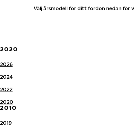
Välj årsmodell för ditt fordon nedan fö
2020
2026
2024
2022
2020
2010
2019