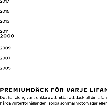
2017
2015
2013
2011
2000
2009
2007
2005
PREMIUMDÄCK FÖR VARJE LIF
Det har aldrig varit enklare att hitta rätt däck till din L
hårda vinterförhållanden, soliga sommarmotorvägar eller 