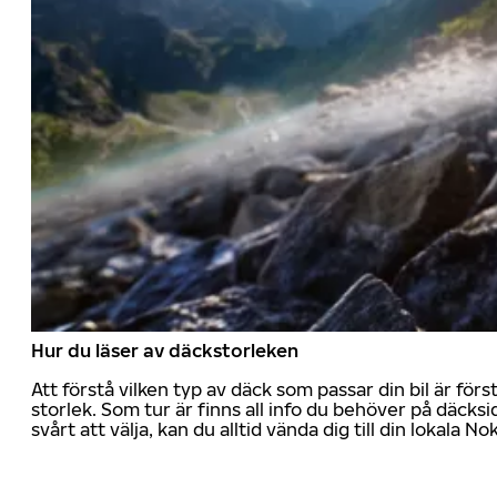
Hur du läser av däckstorleken
Att förstå vilken typ av däck som passar din bil är för
storlek. Som tur är finns all info du behöver på däcksid
svårt att välja, kan du alltid vända dig till din lokala N