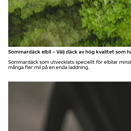
Sommardäck elbil – Välj däck av hög kvalitet som hå
Sommardäck som utvecklats speciellt för elbilar mins
många fler mil på en enda laddning.