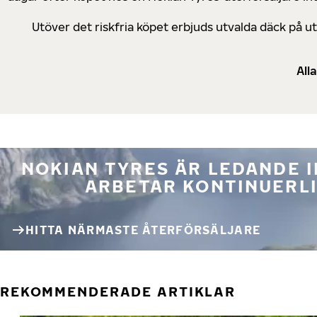
Utöver det riskfria köpet erbjuds utvalda däck på 
All
NOKIAN TYRES ÄR LEDANDE 
ARBETAR KONTINUERLI
HITTA NÄRMASTE ÅTERFÖRSÄLJARE
REKOMMENDERADE ARTIKLAR