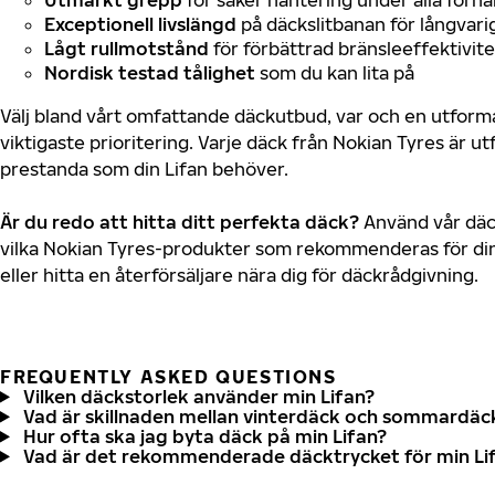
Exceptionell livslängd
på däckslitbanan för långvari
Lågt rullmotstånd
för förbättrad bränsleeffektivite
Nordisk testad tålighet
som du kan lita på
Välj bland vårt omfattande däckutbud, var och en utfor
viktigaste prioritering. Varje däck från Nokian Tyres är u
prestanda som din Lifan behöver.
Är du redo att hitta ditt perfekta däck?
Använd vår däck
vilka Nokian Tyres-produkter som rekommenderas för din 
eller hitta en återförsäljare nära dig för däckrådgivning.
FREQUENTLY ASKED QUESTIONS
Vilken däckstorlek använder min Lifan?
Vad är skillnaden mellan vinterdäck och sommardäc
Hur ofta ska jag byta däck på min Lifan?
Vad är det rekommenderade däcktrycket för min Li