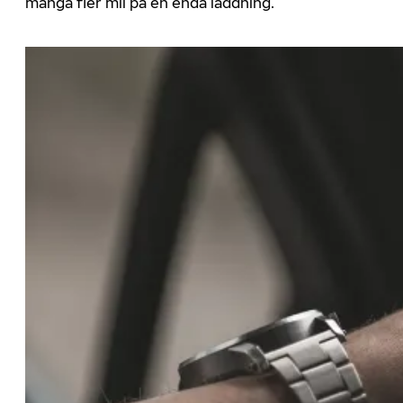
många fler mil på en enda laddning.