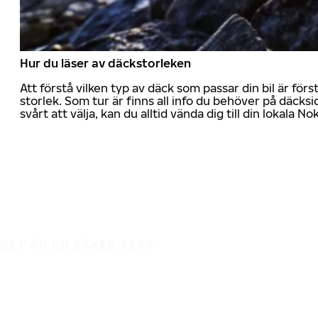
Hur du läser av däckstorleken
Att förstå vilken typ av däck som passar din bil är för
storlek. Som tur är finns all info du behöver på däcksid
svårt att välja, kan du alltid vända dig till din lokala N
DET ÄR EN SÄKER RESA