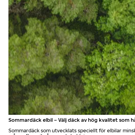
Sommardäck elbil – Välj däck av hög kvalitet som hå
Sommardäck som utvecklats speciellt för elbilar mins