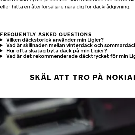
eller hitta en återförsäljare nära dig för däckrådgivning.
FREQUENTLY ASKED QUESTIONS
Vilken däckstorlek använder min Ligier?
Vad är skillnaden mellan vinterdäck och sommardäc
Hur ofta ska jag byta däck på min Ligier?
Vad är det rekommenderade däcktrycket för min Li
SKÄL ATT TRO PÅ NOKIA