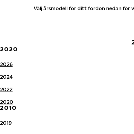
Välj årsmodell för ditt fordon nedan fö
2020
2026
2024
2022
2020
2010
2019