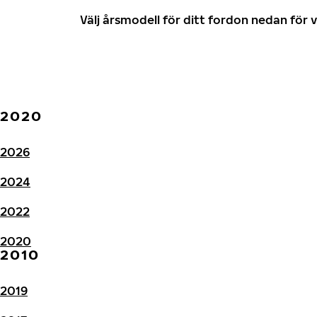
Välj årsmodell för ditt fordon nedan fö
2020
2026
2024
2022
2020
2010
2019