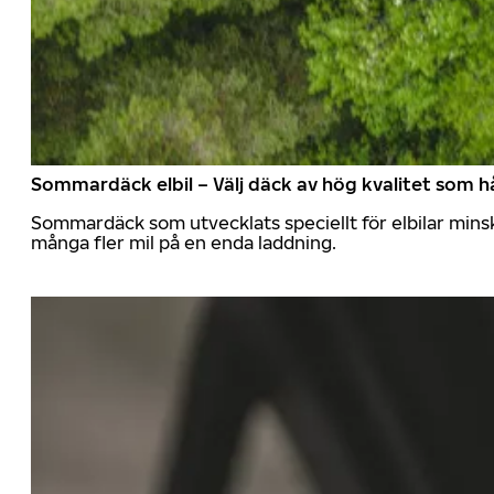
Sommardäck elbil – Välj däck av hög kvalitet som hå
Sommardäck som utvecklats speciellt för elbilar mins
många fler mil på en enda laddning.