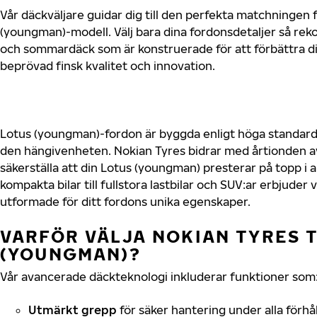
Vår däckväljare guidar dig till den perfekta matchningen f
(youngman)-modell. Välj bara dina fordonsdetaljer så re
och sommardäck som är konstruerade för att förbättra d
beprövad finsk kvalitet och innovation.
Lotus (youngman)-fordon är byggda enligt höga standard
den hängivenheten. Nokian Tyres bidrar med årtionden av 
säkerställa att din Lotus (youngman) presterar på topp i a
kompakta bilar till fullstora lastbilar och SUV:ar erbjude
utformade för ditt fordons unika egenskaper.
VARFÖR VÄLJA NOKIAN TYRES T
(YOUNGMAN)?
Vår avancerade däckteknologi inkluderar funktioner som
Utmärkt grepp
för säker hantering under alla förhå