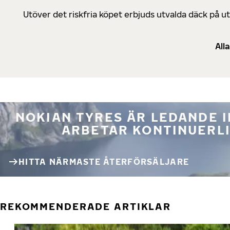
Utöver det riskfria köpet erbjuds utvalda däck på 
All
NOKIAN TYRES ÄR LEDANDE 
ARBETAR KONTINUERLI
HITTA NÄRMASTE ÅTERFÖRSÄLJARE
REKOMMENDERADE ARTIKLAR