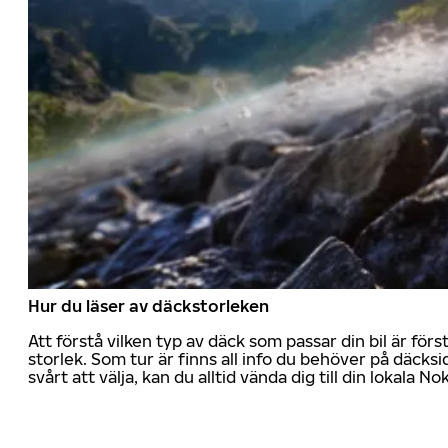
Hur du läser av däckstorleken
Att förstå vilken typ av däck som passar din bil är för
storlek. Som tur är finns all info du behöver på däcksid
svårt att välja, kan du alltid vända dig till din lokala N