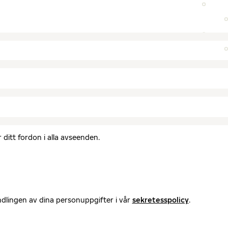
ditt fordon i alla avseenden.
ndlingen av dina personuppgifter i vår
sekretesspolicy
.