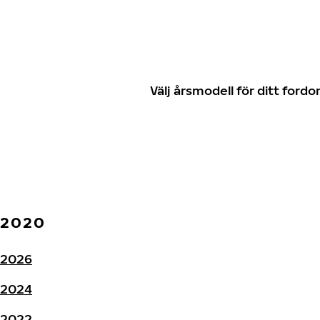
Välj årsmodell för ditt for
2020
2026
2024
2022