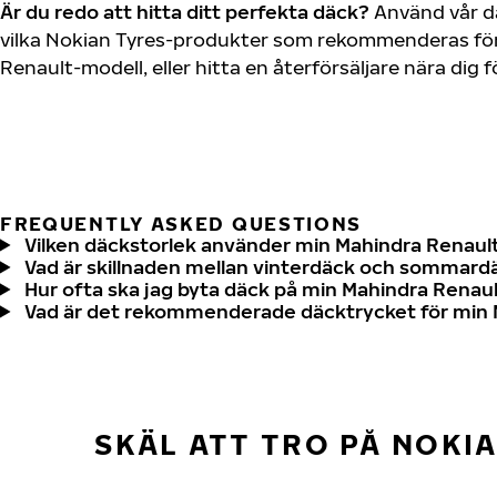
Är du redo att hitta ditt perfekta däck?
Använd vår dä
vilka Nokian Tyres-produkter som rekommenderas för
Renault-modell, eller hitta en återförsäljare nära dig
FREQUENTLY ASKED QUESTIONS
Vilken däckstorlek använder min Mahindra Renaul
Vad är skillnaden mellan vinterdäck och sommard
Hur ofta ska jag byta däck på min Mahindra Renau
Vad är det rekommenderade däcktrycket för min 
SKÄL ATT TRO PÅ NOKI