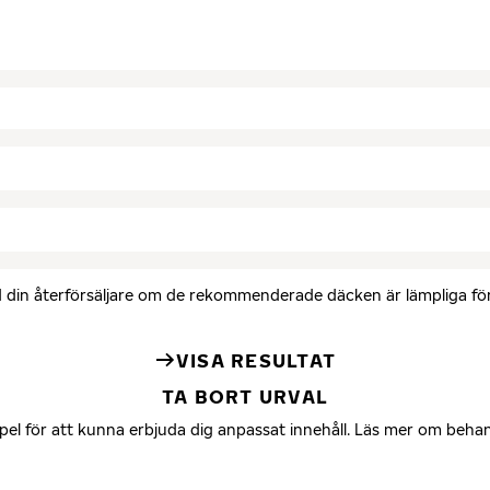
med din återförsäljare om de rekommenderade däcken är lämpliga för 
VISA RESULTAT
TA BORT URVAL
mpel för att kunna erbjuda dig anpassat innehåll. Läs mer om beha