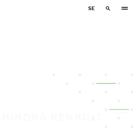
SE
AHINDRA RENAULT