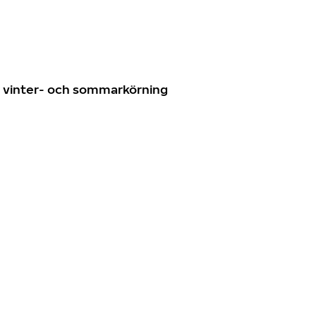
n
ör vinter- och sommarkörning