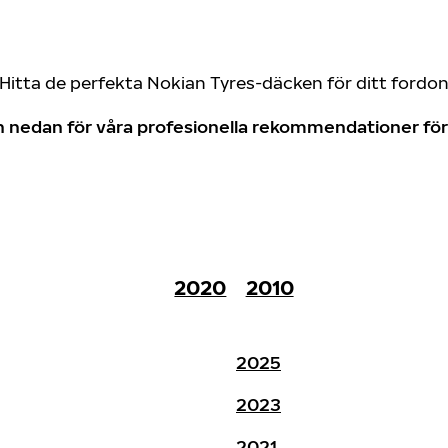
Hitta de perfekta Nokian Tyres-däcken för ditt fordo
don nedan för våra profesionella rekommendationer f
2020
2010
2025
2023
2021