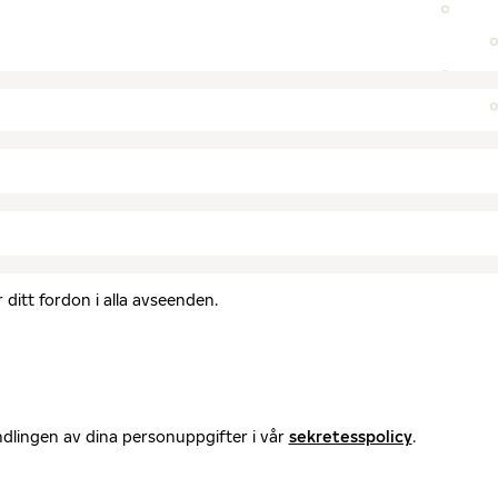
ditt fordon i alla avseenden.
ndlingen av dina personuppgifter i vår
sekretesspolicy
.