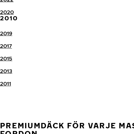
2020
2010
2019
2017
2015
2013
2011
PREMIUMDÄCK FÖR VARJE MA
FORDON