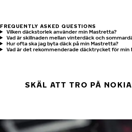
FREQUENTLY ASKED QUESTIONS
Vilken däckstorlek använder min Mastretta?
Vad är skillnaden mellan vinterdäck och sommard
Hur ofta ska jag byta däck på min Mastretta?
Vad är det rekommenderade däcktrycket för min 
SKÄL ATT TRO PÅ NOKI