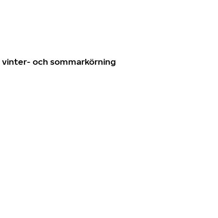
n
ör vinter- och sommarkörning