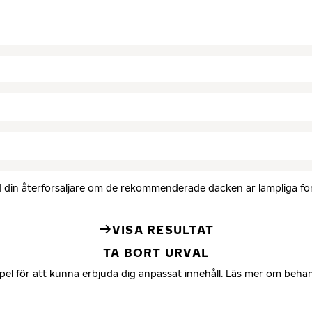
med din återförsäljare om de rekommenderade däcken är lämpliga för 
VISA RESULTAT
TA BORT URVAL
mpel för att kunna erbjuda dig anpassat innehåll. Läs mer om beha