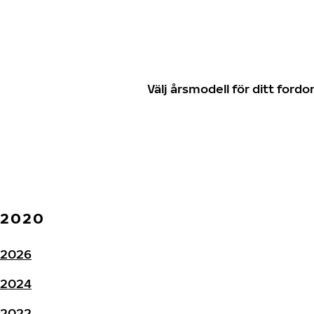
Välj årsmodell för ditt for
2020
2026
2024
2022