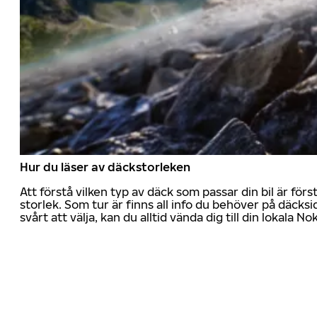
Hur du läser av däckstorleken
Att förstå vilken typ av däck som passar din bil är för
storlek. Som tur är finns all info du behöver på däcksid
svårt att välja, kan du alltid vända dig till din lokala N