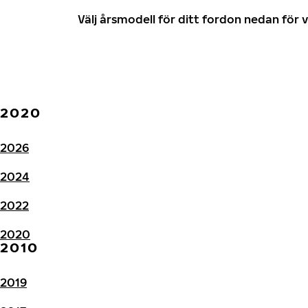
Välj årsmodell för ditt fordon nedan fö
2020
2026
2024
2022
2020
2010
2019