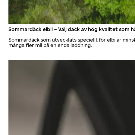
Sommardäck elbil – Välj däck av hög kvalitet som hå
Sommardäck som utvecklats speciellt för elbilar mins
många fler mil på en enda laddning.