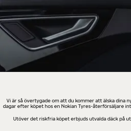
Vi är så övertygade om att du kommer att älska dina n
dagar efter köpet hos en Nokian Tyres-återförsäljare in
Utöver det riskfria köpet erbjuds utvalda däck på 