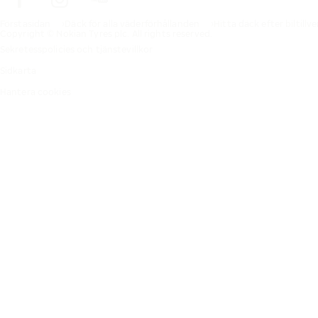
Förstasidan
Däck för alla väderförhållanden
Hitta däck efter biltillv
Copyright © Nokian Tyres plc. All rights reserved.
Sekretesspolicies och tjänstevillkor
Sidkarta
Hantera cookies