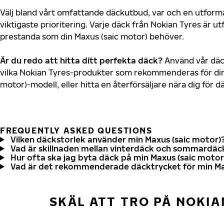
Välj bland vårt omfattande däckutbud, var och en utfor
viktigaste prioritering. Varje däck från Nokian Tyres är u
prestanda som din Maxus (saic motor) behöver.
Är du redo att hitta ditt perfekta däck?
Använd vår däck
vilka Nokian Tyres-produkter som rekommenderas för din 
motor)-modell, eller hitta en återförsäljare nära dig för 
FREQUENTLY ASKED QUESTIONS
Vilken däckstorlek använder min Maxus (saic motor)
Vad är skillnaden mellan vinterdäck och sommardäc
Hur ofta ska jag byta däck på min Maxus (saic motor
Vad är det rekommenderade däcktrycket för min Ma
SKÄL ATT TRO PÅ NOKIA