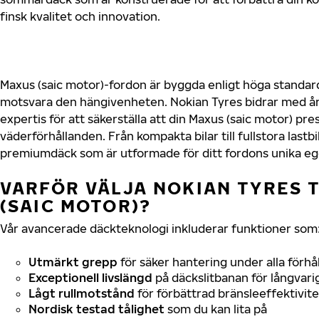
finsk kvalitet och innovation.
Maxus (saic motor)-fordon är byggda enligt höga standard
motsvara den hängivenheten. Nokian Tyres bidrar med år
expertis för att säkerställa att din Maxus (saic motor) pres
väderförhållanden. Från kompakta bilar till fullstora lastb
premiumdäck som är utformade för ditt fordons unika e
VARFÖR VÄLJA NOKIAN TYRES T
(SAIC MOTOR)?
Vår avancerade däckteknologi inkluderar funktioner som
Utmärkt grepp
för säker hantering under alla förhå
Exceptionell livslängd
på däckslitbanan för långvari
Lågt rullmotstånd
för förbättrad bränsleeffektivite
Nordisk testad tålighet
som du kan lita på