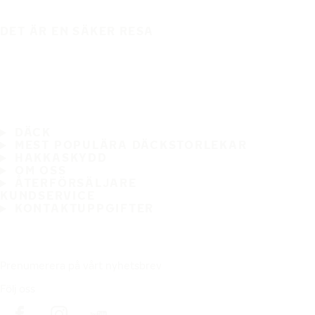
DET ÄR EN SÄKER RESA
DÄCK
MEST POPULÄRA DÄCKSTORLEKAR
HAKKASKYDD
OM OSS
ÅTERFÖRSÄLJARE
KUNDSERVICE
KONTAKTUPPGIFTER
Prenumerera på vårt nyhetsbrev
Följ oss