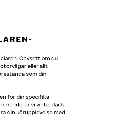
LAREN-
n Mclaren. Oavsett om du
orvägar eller allt
 prestanda som din
en för din specifika
kommenderar vi vinterdäck
ra din körupplevelse med