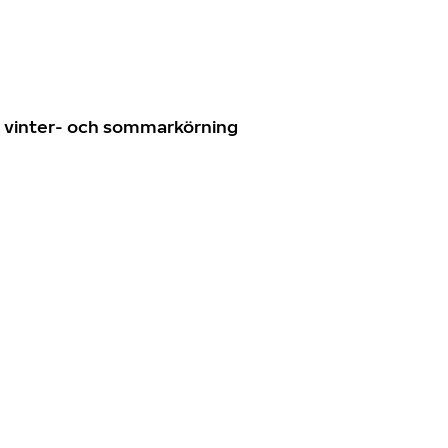
n
ör vinter- och sommarkörning