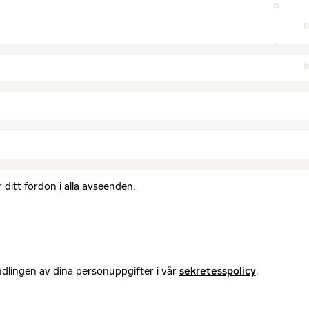
ditt fordon i alla avseenden.
ndlingen av dina personuppgifter i vår
sekretesspolicy
.