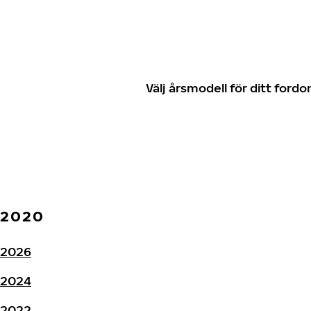
Välj årsmodell för ditt for
2020
2026
2024
2022