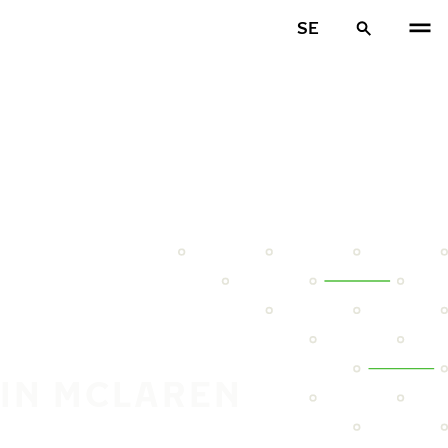
SE
DIN MCLAREN