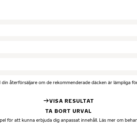
med din återförsäljare om de rekommenderade däcken är lämpliga för 
VISA RESULTAT
TA BORT URVAL
mpel för att kunna erbjuda dig anpassat innehåll. Läs mer om beha