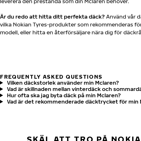
leverera den prestanda som din Mclaren behöver.
Är du redo att hitta ditt perfekta däck?
Använd vår dä
vilka Nokian Tyres-produkter som rekommenderas för 
modell, eller hitta en återförsäljare nära dig för däck
FREQUENTLY ASKED QUESTIONS
Vilken däckstorlek använder min Mclaren?
Vad är skillnaden mellan vinterdäck och sommard
Hur ofta ska jag byta däck på min Mclaren?
Vad är det rekommenderade däcktrycket för min 
SKÄL ATT TRO PÅ NOKI