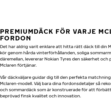
PREMIUMDÄCK FÖR VARJE MC
FORDON
Det har aldrig varit enklare att hitta rätt däck till di
kör genom hårda vinterförhållanden, soliga sommarmot
däremellan, levererar Nokian Tyres den säkerhet och
Mclaren förtjänar.
Vår däckväljare guidar dig till den perfekta matchning
Mclaren-modell. Välj bara dina fordonsdetaljer så re
och sommardäck som är konstruerade för att förbätt
beprövad finsk kvalitet och innovation.