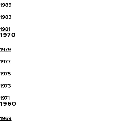
1985
1983
1981
1970
1979
1977
1975
1973
1971
1960
1969