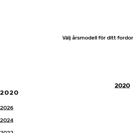
Välj årsmodell för ditt for
2020
2020
2026
2024
2022