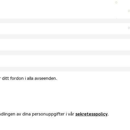
ditt fordon i alla avseenden.
ndlingen av dina personuppgifter i vår
sekretesspolicy
.