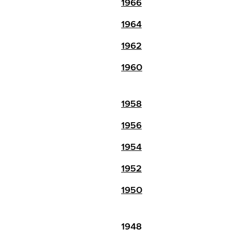
1966
1964
1962
1960
1958
1956
1954
1952
1950
1948