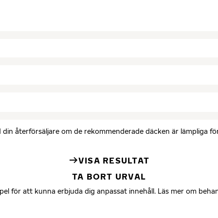
med din återförsäljare om de rekommenderade däcken är lämpliga för 
VISA RESULTAT
TA BORT URVAL
mpel för att kunna erbjuda dig anpassat innehåll. Läs mer om beha