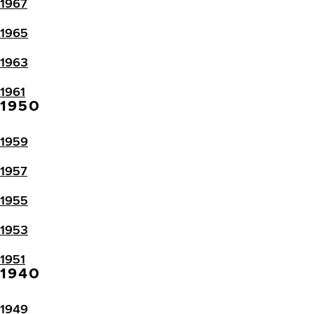
1967
1965
1963
1961
1950
1959
1957
1955
1953
1951
1940
1949