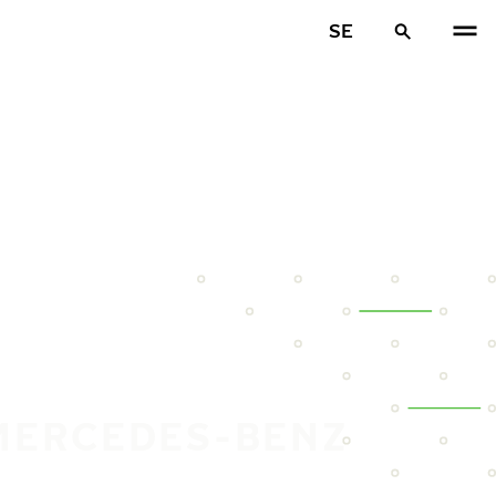
SE
 MERCEDES-BENZ