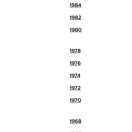
1984
1982
1980
1978
1976
1974
1972
1970
1968