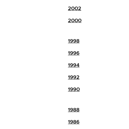
2002
2000
1998
1996
1994
1992
1990
1988
1986