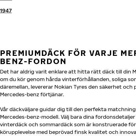
1947
PREMIUMDÄCK FÖR VARJE ME
BENZ-FORDON
Det har aldrig varit enklare att hitta rätt däck till d
om du kör genom hårda vinterförhållanden, soliga so
däremellan, levererar Nokian Tyres den säkerhet och
Mercedes-benz förtjänar.
Vår däckväljare guidar dig till den perfekta matchning
Mercedes-benz-modell. Välj bara dina fordonsdetalje
vinterdäck och sommardäck som är konstruerade för 
körupplevelse med beprövad finsk kvalitet och innova