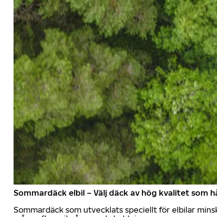
Sommardäck elbil – Välj däck av hög kvalitet som hå
Sommardäck som utvecklats speciellt för elbilar mins