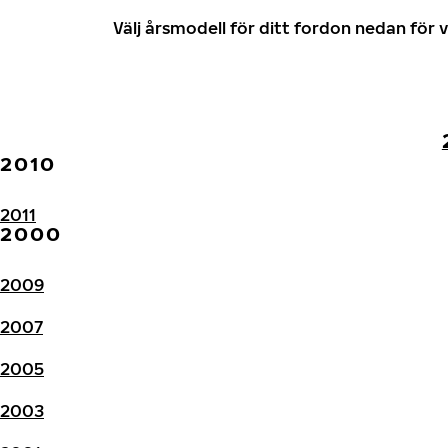
Välj årsmodell för ditt fordon nedan fö
2010
2011
2000
2009
2007
2005
2003