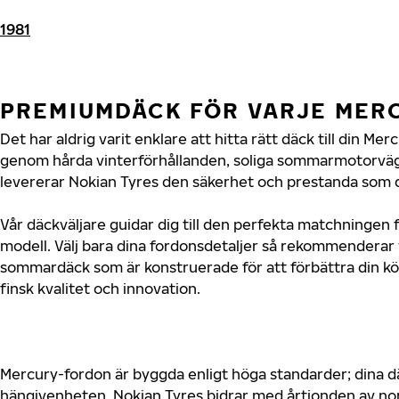
1981
PREMIUMDÄCK FÖR VARJE MER
Det har aldrig varit enklare att hitta rätt däck till din Me
genom hårda vinterförhållanden, soliga sommarmotorvägar
levererar Nokian Tyres den säkerhet och prestanda som d
Vår däckväljare guidar dig till den perfekta matchningen 
modell. Välj bara dina fordonsdetaljer så rekommenderar 
sommardäck som är konstruerade för att förbättra din 
finsk kvalitet och innovation.
Mercury-fordon är byggda enligt höga standarder; dina 
hängivenheten. Nokian Tyres bidrar med årtionden av nord