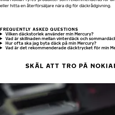
eller hitta en återförsäljare nära dig för däckrådgivning.
FREQUENTLY ASKED QUESTIONS
Vilken däckstorlek använder min Mercury?
Vad är skillnaden mellan vinterdäck och sommardäc
Hur ofta ska jag byta däck på min Mercury?
Vad är det rekommenderade däcktrycket för min M
SKÄL ATT TRO PÅ NOKIA