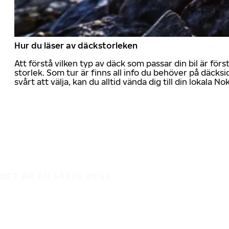
Hur du läser av däckstorleken
Att förstå vilken typ av däck som passar din bil är för
storlek. Som tur är finns all info du behöver på däcksid
svårt att välja, kan du alltid vända dig till din lokala N
DET ÄR EN SÄKER RESA