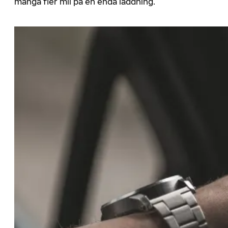
många fler mil på en enda laddning.