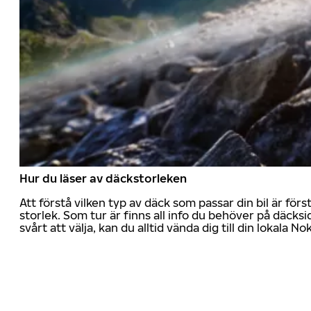
Hur du läser av däckstorleken
Att förstå vilken typ av däck som passar din bil är för
storlek. Som tur är finns all info du behöver på däcksid
svårt att välja, kan du alltid vända dig till din lokala N