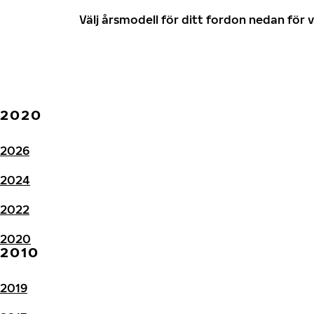
Välj årsmodell för ditt fordon nedan fö
2020
2026
2024
2022
2020
2010
2019