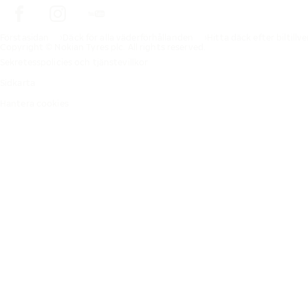
Förstasidan
Däck för alla väderförhållanden
Hitta däck efter biltillv
Copyright © Nokian Tyres plc. All rights reserved.
Sekretesspolicies och tjänstevillkor
Sidkarta
Hantera cookies