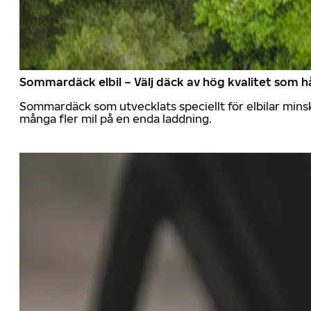
Sommardäck elbil – Välj däck av hög kvalitet som hå
Sommardäck som utvecklats speciellt för elbilar mins
många fler mil på en enda laddning.