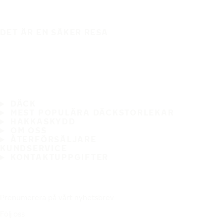
DET ÄR EN SÄKER RESA
DÄCK
MEST POPULÄRA DÄCKSTORLEKAR
HAKKASKYDD
OM OSS
ÅTERFÖRSÄLJARE
KUNDSERVICE
KONTAKTUPPGIFTER
Prenumerera på vårt nyhetsbrev
Följ oss