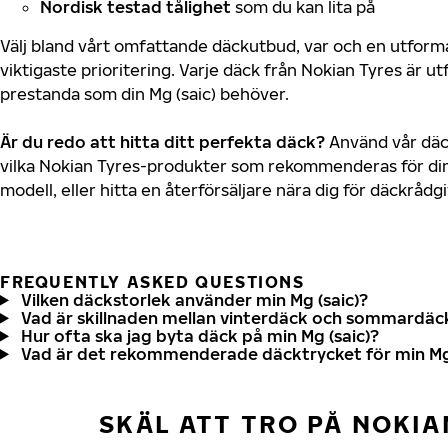
Nordisk testad tålighet
som du kan lita på
Välj bland vårt omfattande däckutbud, var och en utfor
viktigaste prioritering. Varje däck från Nokian Tyres är u
prestanda som din Mg (saic) behöver.
Är du redo att hitta ditt perfekta däck?
Använd vår däck
vilka Nokian Tyres-produkter som rekommenderas för din 
modell, eller hitta en återförsäljare nära dig för däckrådg
FREQUENTLY ASKED QUESTIONS
Vilken däckstorlek använder min Mg (saic)?
Vad är skillnaden mellan vinterdäck och sommardäc
Hur ofta ska jag byta däck på min Mg (saic)?
Vad är det rekommenderade däcktrycket för min Mg 
SKÄL ATT TRO PÅ NOKIA