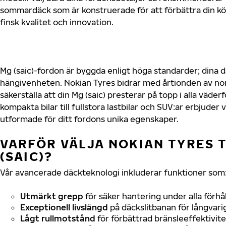
sommardäck som är konstruerade för att förbättra din 
finsk kvalitet och innovation.
Mg (saic)-fordon är byggda enligt höga standarder; dina
hängivenheten. Nokian Tyres bidrar med årtionden av nord
säkerställa att din Mg (saic) presterar på topp i alla väder
kompakta bilar till fullstora lastbilar och SUV:ar erbjude
utformade för ditt fordons unika egenskaper.
VARFÖR VÄLJA NOKIAN TYRES T
(SAIC)?
Vår avancerade däckteknologi inkluderar funktioner som
Utmärkt grepp
för säker hantering under alla förhå
Exceptionell livslängd
på däckslitbanan för långvari
Lågt rullmotstånd
för förbättrad bränsleeffektivite