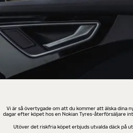
Vi är så övertygade om att du kommer att älska dina n
dagar efter köpet hos en Nokian Tyres-återförsäljare in
Utöver det riskfria köpet erbjuds utvalda däck på 