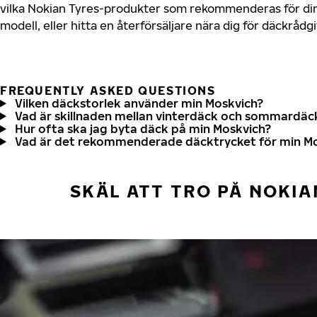
vilka Nokian Tyres-produkter som rekommenderas för din
modell, eller hitta en återförsäljare nära dig för däckrådg
FREQUENTLY ASKED QUESTIONS
Vilken däckstorlek använder min Moskvich?
Vad är skillnaden mellan vinterdäck och sommardäc
Hur ofta ska jag byta däck på min Moskvich?
Vad är det rekommenderade däcktrycket för min M
SKÄL ATT TRO PÅ NOKIA