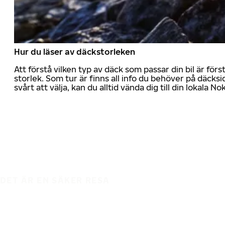
Hur du läser av däckstorleken
Att förstå vilken typ av däck som passar din bil är för
storlek. Som tur är finns all info du behöver på däcksid
svårt att välja, kan du alltid vända dig till din lokala N
DET ÄR EN SÄKER RESA