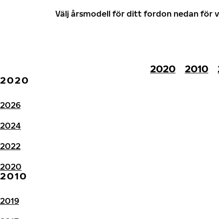
Välj årsmodell för ditt fordon nedan fö
2020
2010
2020
2026
2024
2022
2020
2010
2019