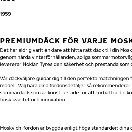
1959
PREMIUMDÄCK FÖR VARJE MOS
Det har aldrig varit enklare att hitta rätt däck till din Mo
genom hårda vinterförhållanden, soliga sommarmotorvägar
levererar Nokian Tyres den säkerhet och prestanda som d
Vår däckväljare guidar dig till den perfekta matchningen 
modell. Välj bara dina fordonsdetaljer så rekommenderar 
sommardäck som är konstruerade för att förbättra din 
finsk kvalitet och innovation.
Moskvich-fordon är byggda enligt höga standarder; dina